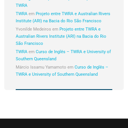
TWRA
TWRA
em
Projeto entre TWRA e Australian Rivers
Institute (ARI) na Bacia do Rio São Francisco
Yvonilde Medeiros
em
Projeto entre TWRA e
Australian Rivers Institute (ARI) na Bacia do Rio
São Francisco
TWRA
em
Curso de Inglês – TWRA e University of
Southern Queensland
Márcio Issamu Yamamoto
em
Curso de Inglês –
TWRA e University of Southern Queensland