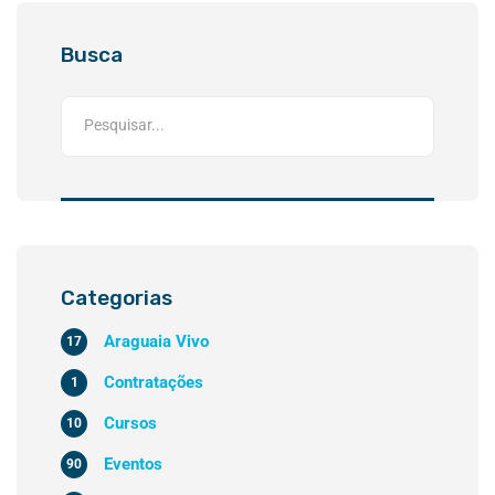
Busca
Categorias
Araguaia Vivo
17
Contratações
1
Cursos
10
Eventos
90