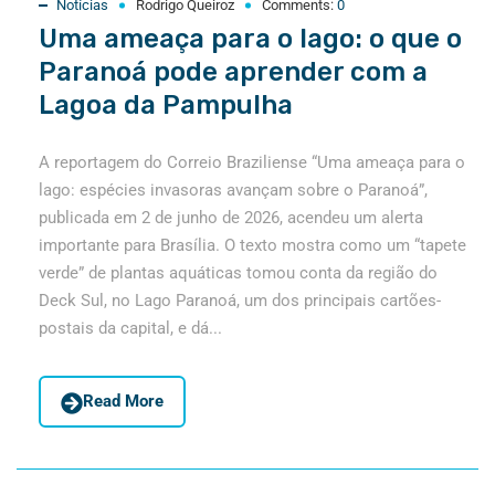
Notícias
Rodrigo Queiroz
Comments:
0
Uma ameaça para o lago: o que o
Paranoá pode aprender com a
Lagoa da Pampulha
A reportagem do Correio Braziliense “Uma ameaça para o
lago: espécies invasoras avançam sobre o Paranoá”,
publicada em 2 de junho de 2026, acendeu um alerta
importante para Brasília. O texto mostra como um “tapete
verde” de plantas aquáticas tomou conta da região do
Deck Sul, no Lago Paranoá, um dos principais cartões-
postais da capital, e dá...
Read More