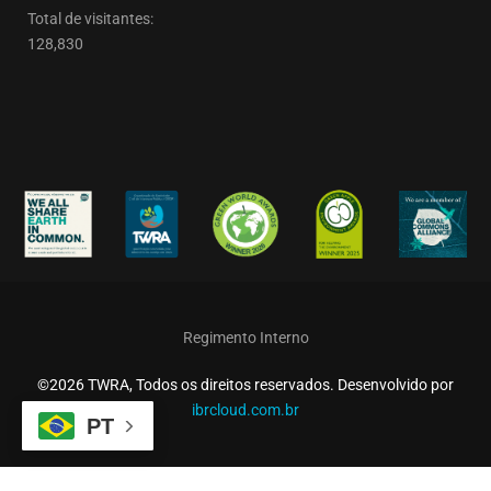
Total de visitantes:
128,830
Regimento Interno
©2026 TWRA, Todos os direitos reservados. Desenvolvido por
ibrcloud.com.br
PT