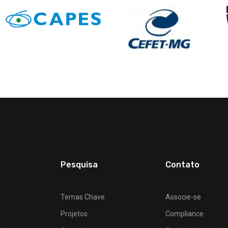
Pesquisa
Contato
Temas Chave
Associe-se
Projetos
Compliance