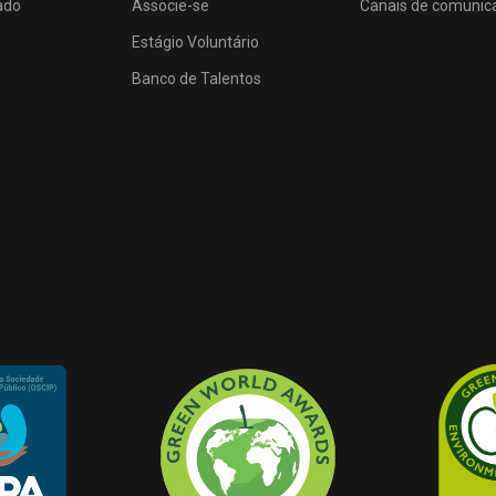
ado
Associe-se
Canais de comunic
Estágio Voluntário
Banco de Talentos