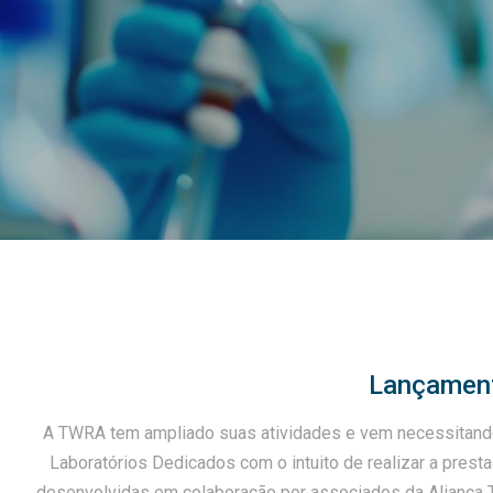
Lançament
A TWRA tem ampliado suas atividades e vem necessitando d
Laboratórios Dedicados com o intuito de realizar a presta
desenvolvidas em colaboração por associados da Aliança T