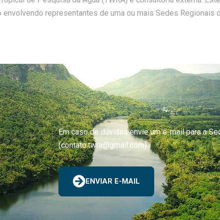
o envolvendo representantes de uma ou mais Sedes Regionais 
Em caso de dúvidas envie um e-mail para a Se
(contato.twra@gmail.com).
ENVIAR E-MAIL