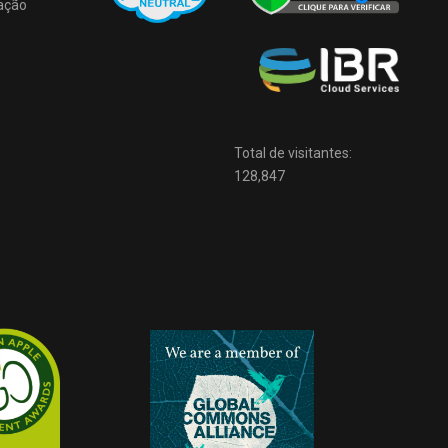
ação
Total de visitantes:
128,847