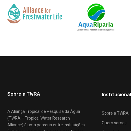
Sobre a TWRA
Institucional
A Aliança Tropical de Pesquisa da Água
Sobre a TWRA
(TWRA – Tropical Water Research
Quem somos
Alliance) é uma parceria entre instituições