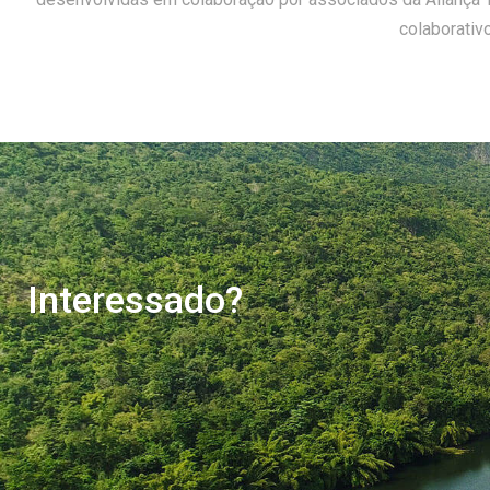
colaborativ
Interessado?