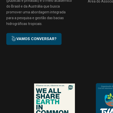
(públicas e privadas) e o meio acadêmico
Área do Associ
do Brasil e da Austrália que busca
promover uma abordagem integrada
para a pesquisa e gestão das bacias
hidrográficas tropicais.
VAMOS CONVERSAR?