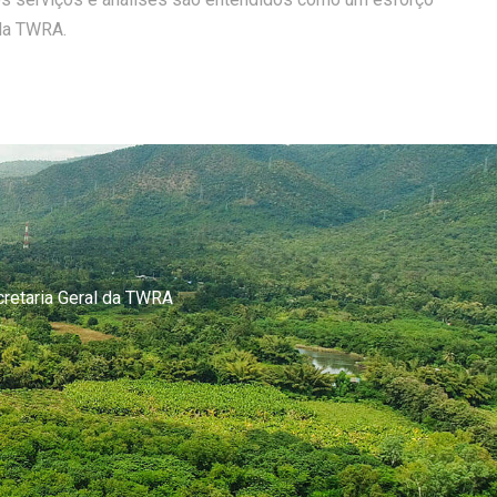
da TWRA.
cretaria Geral da TWRA