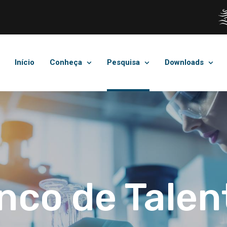
Início
Conheça
Pesquisa
Downloads
nco de Talen