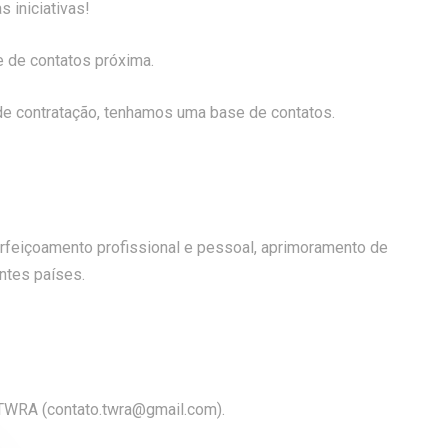
 iniciativas!
 de contatos próxima.
de contratação, tenhamos uma base de contatos.
rfeiçoamento profissional e pessoal, aprimoramento de
ntes países.
a TWRA (contato.twra@gmail.com).