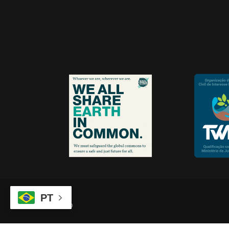
PT
Regimento Interno