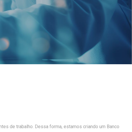
ntes de trabalho. Dessa forma, estamos criando um Banco