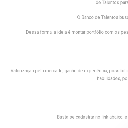
de Talentos par
O Banco de Talentos busc
Dessa forma, a ideia é montar portfólio com os p
Valorização pelo mercado, ganho de experiência, possibi
habilidades, po
Basta se cadastrar no link abaixo,