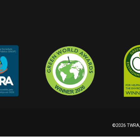
©2026 TWRA, T