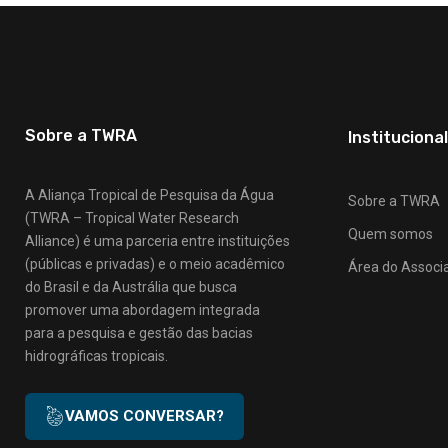
Sobre a TWRA
Institucional
A Aliança Tropical de Pesquisa da Água
Sobre a TWRA
(TWRA – Tropical Water Research
Quem somos
Alliance) é uma parceria entre instituições
(públicas e privadas) e o meio acadêmico
Área do Associ
do Brasil e da Austrália que busca
promover uma abordagem integrada
para a pesquisa e gestão das bacias
hidrográficas tropicais.
VAMOS CONVERSAR?