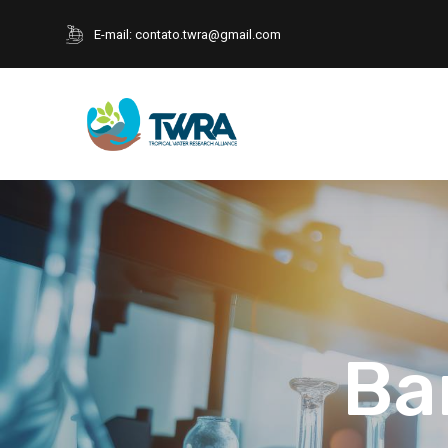
E-mail:
contato.twra@gmail.com
Ba