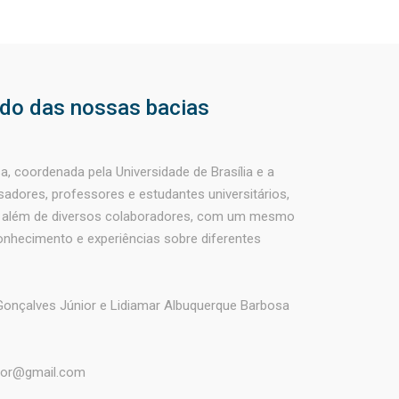
ndo das nossas bacias
, coordenada pela Universidade de Brasília e a
sadores, professores e estudantes universitários,
, além de diversos colaboradores, com um mesmo
 conhecimento e experiências sobre diferentes
onçalves Júnior e Lidiamar Albuquerque Barbosa
nior@gmail.com