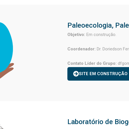
Paleoecologia, Pal
Objetivo:
Em construção.
Coordenador:
Dr. Doriedson Fe
Contato Líder do Grupo:
dfgo
SITE EM CONSTRUÇÃO
Laboratório de Bio