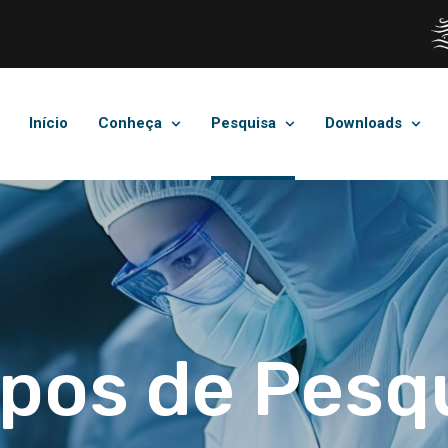
Início
Conheça
Pesquisa
Downloads
pos de Pesq