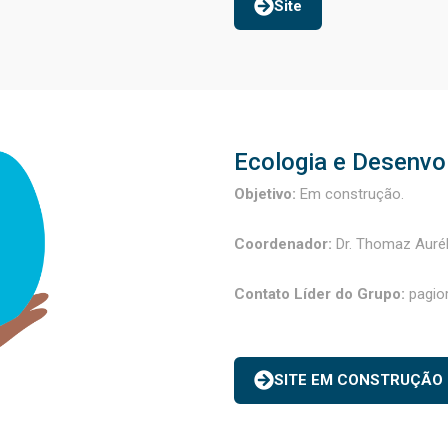
Site
Ecologia e Desenvo
Objetivo:
Em construção.
Coordenador:
Dr. Thomaz Aurél
Contato Líder do Grupo:
pagio
SITE EM CONSTRUÇÃO