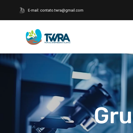
E-mail:
contato.twra@gmail.com
Gru