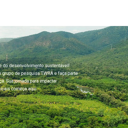
e do desenvolvimento sustentável!
 o grupo de pesquisa TWRA e faça parte
a. Sua jornada para impactar
icais começa aqui.