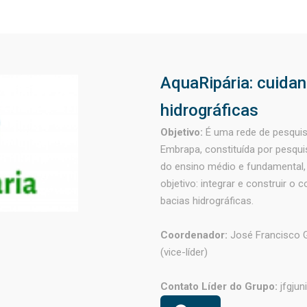
AquaRipária: cuida
hidrográficas
Objetivo:
É uma rede de pesquisa
Embrapa, constituída por pesqui
do ensino médio e fundamental
objetivo: integrar e construir o
bacias hidrográficas.
Coordenador:
José Francisco G
(vice-líder)
Contato Líder do Grupo:
jfgju