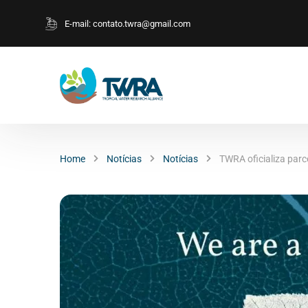
E-mail:
contato.twra@gmail.com
Home
Notícias
Notícias
TWRA oficializa parc