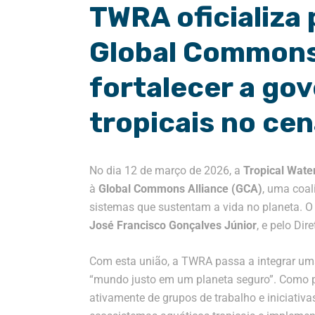
TWRA oficializa
Global Commons 
fortalecer a go
tropicais no cen
No dia 12 de março de 2026, a
Tropical Wate
à
Global Commons Alliance (GCA)
, uma coal
sistemas que sustentam a vida no planeta
.
O
José Francisco Gonçalves Júnior
, e pelo Dir
Com esta união, a TWRA passa a integrar uma
“mundo justo em um planeta seguro”
.
Como p
ativamente de grupos de trabalho e iniciativ