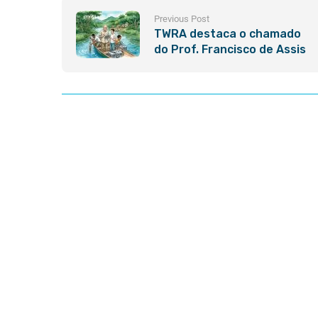
Previous Post
TWRA destaca o chamado
do Prof. Francisco de Assis
Esteves para o XX
Congresso Brasileiro de
Limnologia