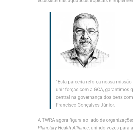
ecossistemas aquáticos tropicais e implemen
“Esta parceria reforça nossa missão 
unir forças com a GCA, garantimos qu
central na governança dos bens comu
Francisco Gonçalves Júnior.
A TWRA agora figura ao lado de organizaç
Planetary Health Alliance
, unindo vozes para 