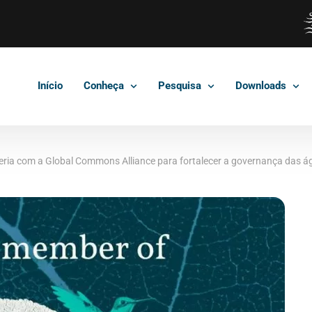
Início
Conheça
Pesquisa
Downloads
eria com a Global Commons Alliance para fortalecer a governança das ág