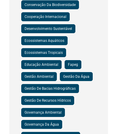
Conservação Da Biodiversidade
Cooperação Internacional
Desenvolvimento Sustentável
Ecossistemas Aquáticos
Ecossistemas Tropicais
Educação Ambiental
Fapeg
Gestão Ambiental
Gestão Da Água
Gestão De Bacias Hidrográficas
Gestão De Recursos Hídricos
Governança Ambiental
Governança Da Água