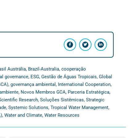
asil Austrália
,
Brazil-Australia
,
cooperação
al governance
,
ESG
,
Gestão de Águas Tropicais
,
Global
GCA)
,
governança ambiental
,
International Cooperation
,
ambiente
,
Novos Membros GCA
,
Parceria Estratégica
,
Scientific Research
,
Soluções Sistêmicas
,
Strategic
ade
,
Systemic Solutions
,
Tropical Water Management
,
)
,
Water and Climate
,
Water Resources