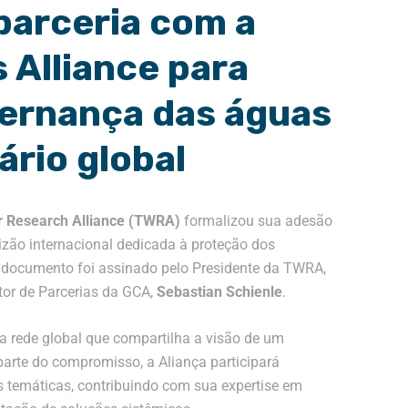
 parceria com a
Alliance para
vernança das águas
ário global
r Research Alliance (TWRA)
formalizou sua adesão
izão internacional dedicada à proteção dos
 documento foi assinado pelo Presidente da TWRA,
etor de Parcerias da GCA,
Sebastian Schienle
.
 rede global que compartilha a visão de um
arte do compromisso, a Aliança participará
as temáticas, contribuindo com sua expertise em