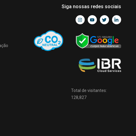
Siga nossas redes sociais
ação
Total de visitantes:
128,827