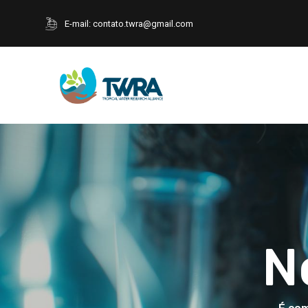
E-mail:
contato.twra@gmail.com
N