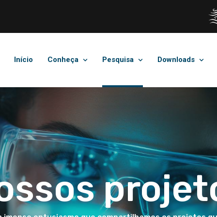
Início
Conheça
Pesquisa
Downloads
ossos projet