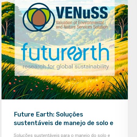
Future Earth: Soluções
sustentáveis de manejo de solo e
água na bacia do Rio Araguaia
Soluções sustentáveis para o manejo do solo e