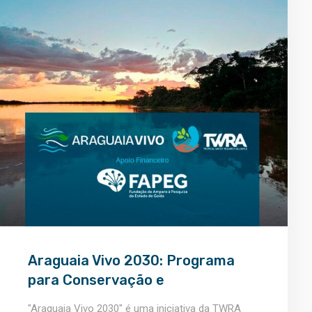
Araguaia Vivo 2030: Programa
para Conservação e
Sustentabilidade
"Araguaia Vivo 2030" é uma iniciativa da TWRA