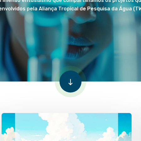
 imenso entusiasmo que compartilhamos os projetos q
envolvidos pela Aliança Tropical de Pesquisa da Água (T