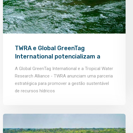
TWRA e Global GreenTag
International potencializam a
sustentabilidade hídrica
A Global GreenTag International e a Tropical Water
Research Alliance - TWRA anunciam uma parceria
estratégica para promover a gestão sustentável
de recursos hídricos