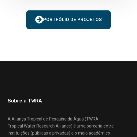
h
PORTFÓLIO DE PROJETOS
Sobre a TWRA
A Aliança Tropical de Pesquisa da Água (TWRA –
Tropical Water Research Alliance) é uma parceria entre
instituições (públicas e privadas) e o meio acadêmico