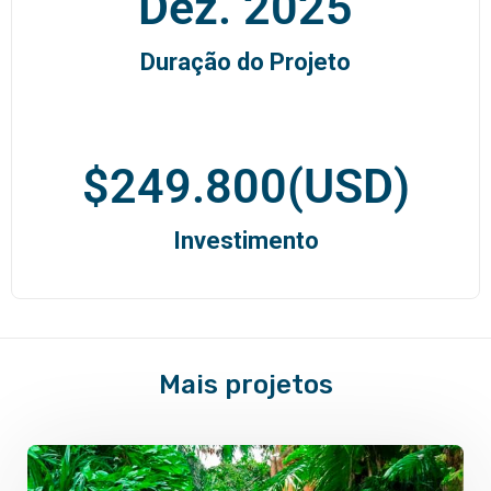
Dez. 
2025
Duração do Projeto
$
249.800
(USD)
Investimento
Mais projetos