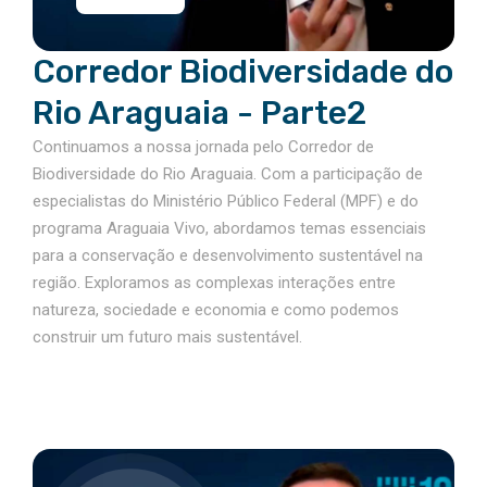
Corredor Biodiversidade do
Rio Araguaia - Parte2
Continuamos a nossa jornada pelo Corredor de
Biodiversidade do Rio Araguaia. Com a participação de
especialistas do Ministério Público Federal (MPF) e do
programa Araguaia Vivo, abordamos temas essenciais
para a conservação e desenvolvimento sustentável na
região. Exploramos as complexas interações entre
natureza, sociedade e economia e como podemos
construir um futuro mais sustentável.