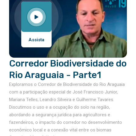
Assista
Corredor Biodiversidade do
Rio Araguaia - Parte1
Exploramos o Corredor de Biodiversidade do Rio Araguaia
com a participação especial de José Francisco Junior,
Mariana Telles, Leandro Silveira e Guilherme Tavares.
Discutimos o uso e a ocupação do solo na região,
abordando a segurança jurídica para agricultores e
fazendeiros, o impacto do corredor no desenvolvimento
econômico local e a conexão vital entre os biomas