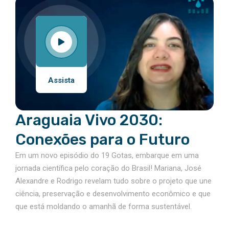
Assista
Araguaia Vivo 2030:
Conexões para o Futuro
Em um novo episódio do 19 Gotas, embarque em uma
jornada científica pelo coração do Brasil! Mariana, José
Alexandre e Rodrigo revelam tudo sobre o projeto que une
ciência, preservação e desenvolvimento econômico e que
que está moldando o amanhã de forma sustentável.