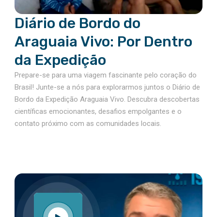
Diário de Bordo do
Araguaia Vivo: Por Dentro
da Expedição
Prepare-se para uma viagem fascinante pelo coração do
Brasil! Junte-se a nós para explorarmos juntos o Diário de
Bordo da Expedição Araguaia Vivo. Descubra descobertas
científicas emocionantes, desafios empolgantes e o
contato próximo com as comunidades locais.