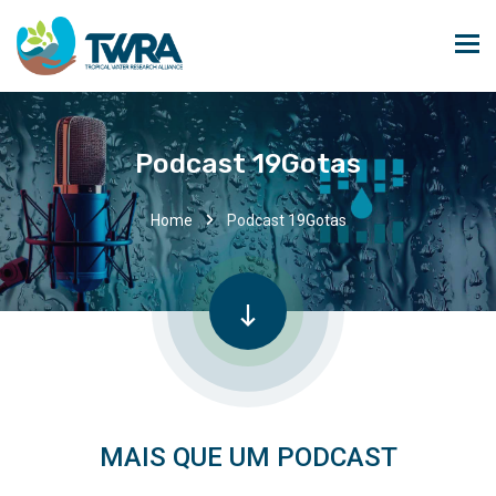
Podcast 19Gotas
Home
Podcast 19Gotas
MAIS QUE UM PODCAST