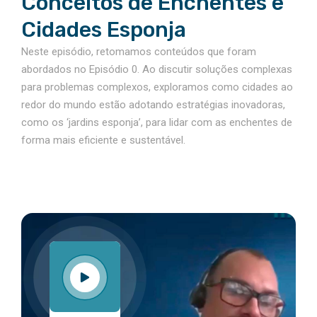
Conceitos de Enchentes e
Cidades Esponja
Neste episódio, retomamos conteúdos que foram
abordados no Episódio 0. Ao discutir soluções complexas
para problemas complexos, exploramos como cidades ao
redor do mundo estão adotando estratégias inovadoras,
como os ‘jardins esponja’, para lidar com as enchentes de
forma mais eficiente e sustentável.