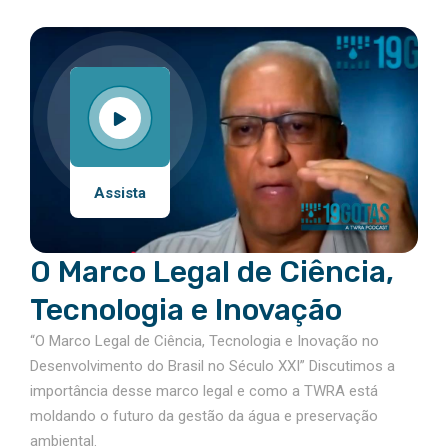
Assista
O Marco Legal de Ciência,
Tecnologia e Inovação
“O Marco Legal de Ciência, Tecnologia e Inovação no
Desenvolvimento do Brasil no Século XXI” Discutimos a
importância desse marco legal e como a TWRA está
moldando o futuro da gestão da água e preservação
ambiental.