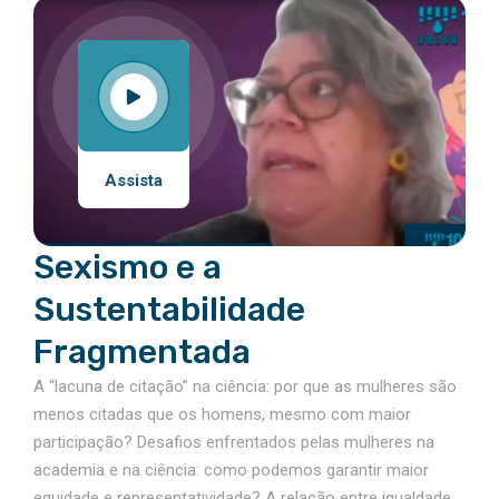
Assista
Sexismo e a
Sustentabilidade
Fragmentada
A “lacuna de citação” na ciência: por que as mulheres são
menos citadas que os homens, mesmo com maior
participação? Desafios enfrentados pelas mulheres na
academia e na ciência: como podemos garantir maior
equidade e representatividade? A relação entre igualdade