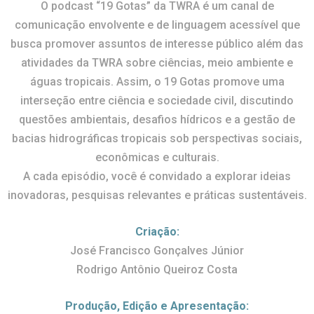
O podcast “19 Gotas” da TWRA é um canal de
comunicação envolvente e de linguagem acessível que
busca promover assuntos de interesse público além das
atividades da TWRA sobre ciências, meio ambiente e
águas tropicais. Assim, o 19 Gotas promove uma
interseção entre ciência e sociedade civil, discutindo
questões ambientais, desafios hídricos e a gestão de
bacias hidrográficas tropicais sob perspectivas sociais,
econômicas e culturais.
A cada episódio, você é convidado a explorar ideias
inovadoras, pesquisas relevantes e práticas sustentáveis.
Criação:
José Francisco Gonçalves Júnior
Rodrigo Antônio Queiroz Costa
Produção, Edição e Apresentação: