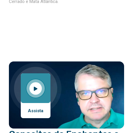
Cerrado e Mata Atlântica.
Assista