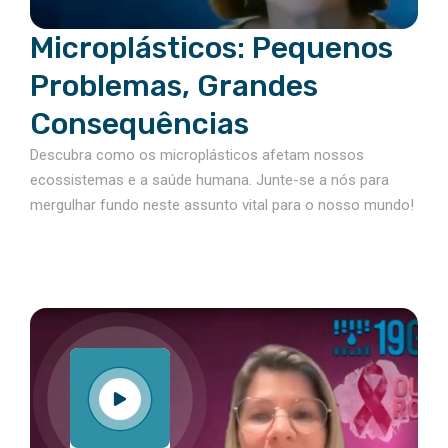
Microplásticos: Pequenos
Problemas, Grandes
Consequências
Descubra como os microplásticos afetam nossos
ecossistemas e a saúde humana. Junte-se a nós para
mergulhar fundo neste assunto vital para o nosso mundo!