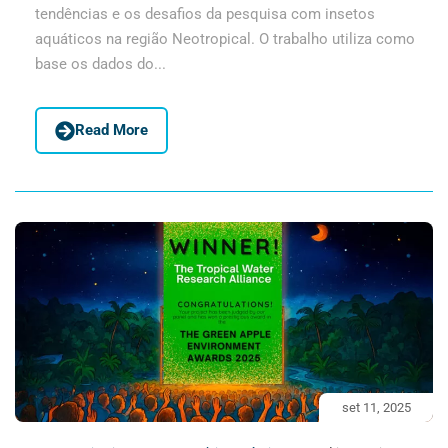
tendências e os desafios da pesquisa com insetos
aquáticos na região Neotropical. O trabalho utiliza como
base os dados do...
Read More
set 11, 2025