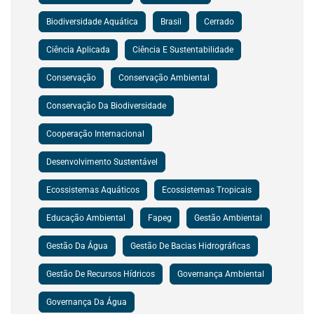
Biodiversidade Aquática
Brasil
Cerrado
Ciência Aplicada
Ciência E Sustentabilidade
Conservação
Conservação Ambiental
Conservação Da Biodiversidade
Cooperação Internacional
Desenvolvimento Sustentável
Ecossistemas Aquáticos
Ecossistemas Tropicais
Educação Ambiental
Fapeg
Gestão Ambiental
Gestão Da Água
Gestão De Bacias Hidrográficas
Gestão De Recursos Hídricos
Governança Ambiental
Governança Da Água