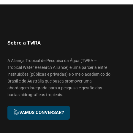
Sobre a TWRA
A Aliança Tropical de Pesquisa da Água (TWRA –
Tropical Water Research Alliance) é uma parceria entre
instituições (públicas e privadas) e o meio acadêmico do
Brasil e da Austrália que busca promover uma
abordagem integrada para a pesquisa e gestão das
bacias hidrográficas tropicais.
VAMOS CONVERSAR?