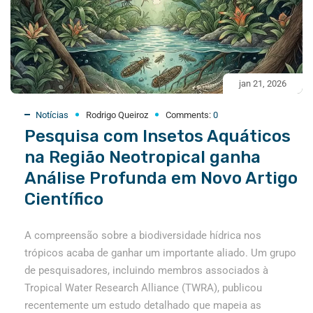
jan 21, 2026
Notícias
Rodrigo Queiroz
Comments:
0
Pesquisa com Insetos Aquáticos
na Região Neotropical ganha
Análise Profunda em Novo Artigo
Científico
A compreensão sobre a biodiversidade hídrica nos
trópicos acaba de ganhar um importante aliado. Um grupo
de pesquisadores, incluindo membros associados à
Tropical Water Research Alliance (TWRA), publicou
recentemente um estudo detalhado que mapeia as