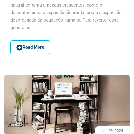
natural enfrenta ameaças crescentes, como o
desmatamento, a especulação imobiliária e a expansão
desordenada da ocupação humana. Para reverter esse
quadro, é...
Read More
out 09, 2024