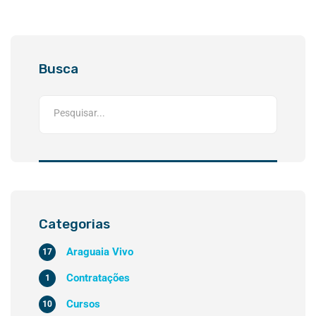
Busca
Categorias
Araguaia Vivo
17
Contratações
1
Cursos
10