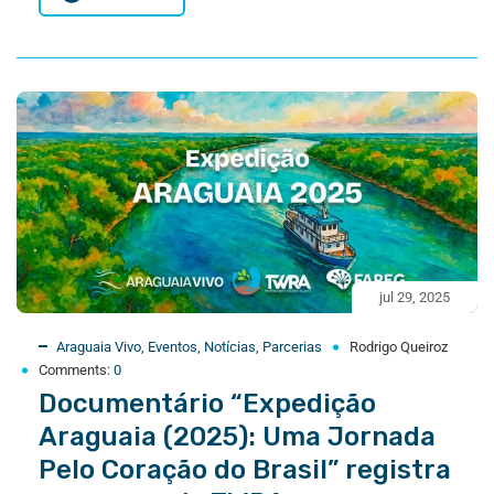
jul 29, 2025
Araguaia Vivo
,
Eventos
,
Notícias
,
Parcerias
Rodrigo Queiroz
Comments:
0
Documentário “Expedição
Araguaia (2025): Uma Jornada
Pelo Coração do Brasil” registra