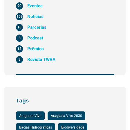
Eventos
90
Notícias
159
Parcerias
18
Podcast
3
Prêmios
15
Revista TWRA
3
Tags
Araguaia Vivo
Araguaia Vivo 2030
Bacias Hidrográficas
Biodiversidade