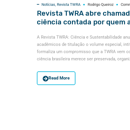
Notícias
,
Revista TWRA
Rodrigo Queiroz
Comm
Revista TWRA abre chamada
ciência contada por quem a
A Revista TWRA: Ciência e Sustentabilidade an
acadêmicos de titulação o volume especial, intitu
formaliza um compromisso que a TWRA vem cons
ciência brasileira merece ser preservada, organi
Read More