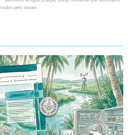
– Melhores Artigos (Edição 2026), iniciativa que reconhece
icados pelo nosso...