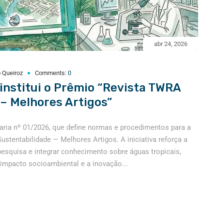
abr 24, 2026
 Queiroz
Comments:
0
institui o Prêmio “Revista TWRA
 – Melhores Artigos”
taria nº 01/2026, que define normas e procedimentos para a
tentabilidade — Melhores Artigos. A iniciativa reforça a
pesquisa e integrar conhecimento sobre águas tropicais,
 impacto socioambiental e a inovação...