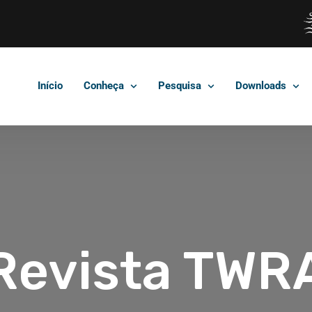
Início
Conheça
Pesquisa
Downloads
Revista TWR