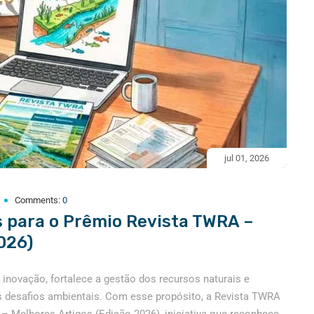
jul 01, 2026
Comments:
0
s para o Prêmio Revista TWRA –
026)
 inovação, fortalece a gestão dos recursos naturais e
os desafios ambientais. Com esse propósito, a Revista TWRA