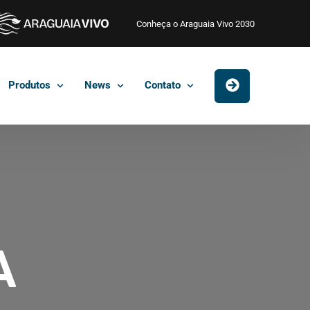
Conheça o Araguaia Vivo 2030
Produtos
News
Contato
A