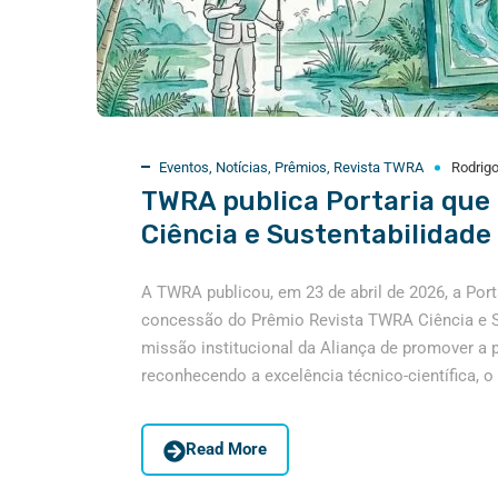
Eventos
,
Notícias
,
Prêmios
,
Revista TWRA
Rodrigo
TWRA publica Portaria que 
Ciência e Sustentabilidade
A TWRA publicou, em 23 de abril de 2026, a Por
concessão do Prêmio Revista TWRA Ciência e Sus
missão institucional da Aliança de promover a 
reconhecendo a excelência técnico-científica, o
Read More