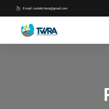
E-mail:
contato.twra@gmail.com