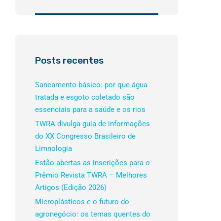
Posts recentes
Saneamento básico: por que água
tratada e esgoto coletado são
essenciais para a saúde e os rios
TWRA divulga guia de informações
do XX Congresso Brasileiro de
Limnologia
Estão abertas as inscrições para o
Prêmio Revista TWRA – Melhores
Artigos (Edição 2026)
Microplásticos e o futuro do
agronegócio: os temas quentes do