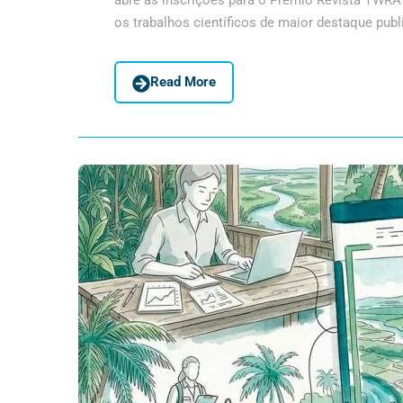
abre as inscrições para o Prêmio Revista TWRA 
os trabalhos científicos de maior destaque publ
Read More