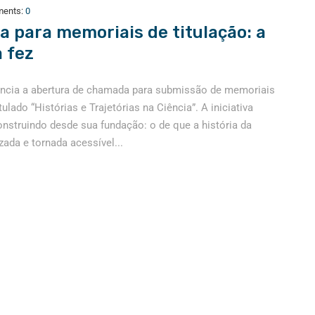
ents:
0
 para memoriais de titulação: a
 fez
uncia a abertura de chamada para submissão de memoriais
lado “Histórias e Trajetórias na Ciência”. A iniciativa
truindo desde sua fundação: o de que a história da
zada e tornada acessível...