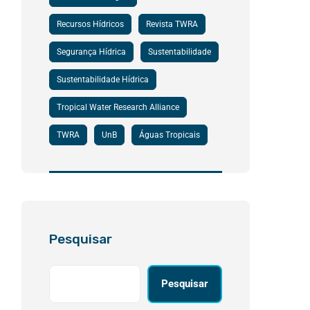
Recursos Hídricos
Revista TWRA
Segurança Hídrica
Sustentabilidade
Sustentabilidade Hídrica
Tropical Water Research Alliance
TWRA
UnB
Águas Tropicais
Pesquisar
Pesquisar