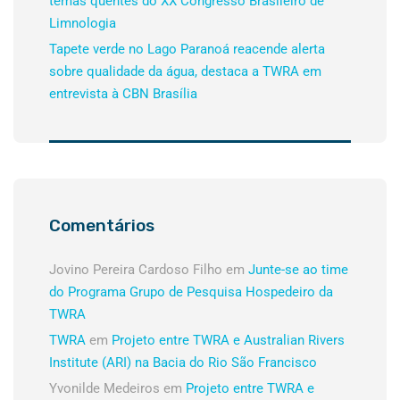
temas quentes do XX Congresso Brasileiro de
Limnologia
Tapete verde no Lago Paranoá reacende alerta
sobre qualidade da água, destaca a TWRA em
entrevista à CBN Brasília
Comentários
Jovino Pereira Cardoso Filho
em
Junte-se ao time
do Programa Grupo de Pesquisa Hospedeiro da
TWRA
TWRA
em
Projeto entre TWRA e Australian Rivers
Institute (ARI) na Bacia do Rio São Francisco
Yvonilde Medeiros
em
Projeto entre TWRA e