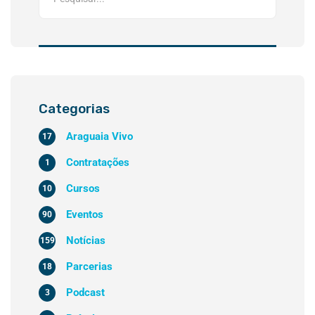
Categorias
Araguaia Vivo
17
Contratações
1
Cursos
10
Eventos
90
Notícias
159
Parcerias
18
Podcast
3