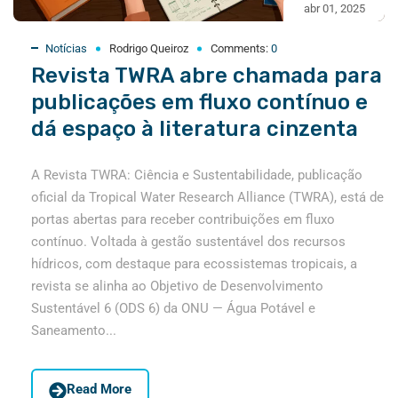
abr 01, 2025
Notícias
Rodrigo Queiroz
Comments:
0
Revista TWRA abre chamada para
publicações em fluxo contínuo e
dá espaço à literatura cinzenta
A Revista TWRA: Ciência e Sustentabilidade, publicação
oficial da Tropical Water Research Alliance (TWRA), está de
portas abertas para receber contribuições em fluxo
contínuo. Voltada à gestão sustentável dos recursos
hídricos, com destaque para ecossistemas tropicais, a
revista se alinha ao Objetivo de Desenvolvimento
Sustentável 6 (ODS 6) da ONU — Água Potável e
Saneamento...
Read More