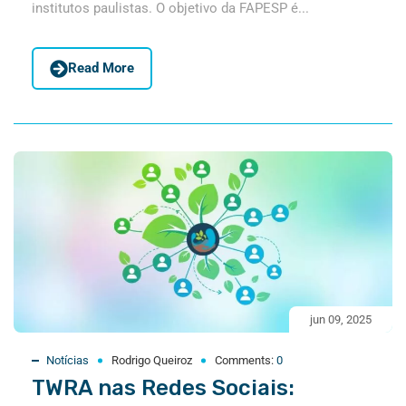
institutos paulistas. O objetivo da FAPESP é...
Read More
jun 09, 2025
Notícias
Rodrigo Queiroz
Comments:
0
TWRA nas Redes Sociais: