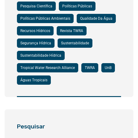
Pesquisa Científica
Políticas Públicas
Políticas Públicas Ambientais
Qualidade Da Água
Recursos Hídricos
Revista TWRA
Segurança Hídrica
Sustentabilidade
Sustentabilidade Hídrica
Tropical Water Research Alliance
TWRA
UnB
Águas Tropicais
Pesquisar