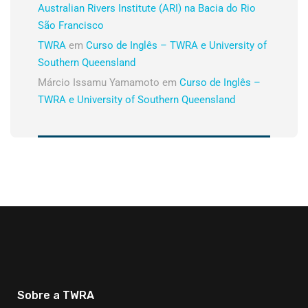
Australian Rivers Institute (ARI) na Bacia do Rio
São Francisco
TWRA
em
Curso de Inglês – TWRA e University of
Southern Queensland
Márcio Issamu Yamamoto
em
Curso de Inglês –
TWRA e University of Southern Queensland
Sobre a TWRA