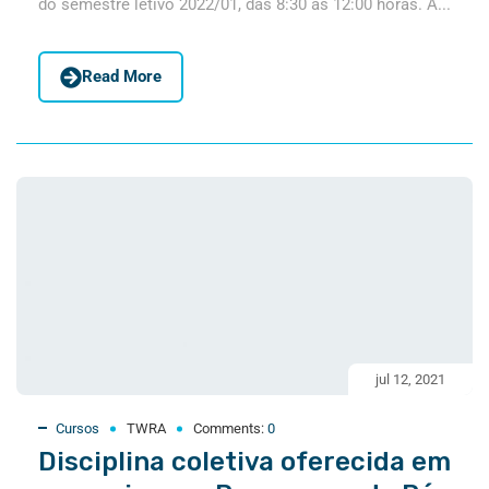
do semestre letivo 2022/01, das 8:30 as 12:00 horas. A...
Read More
jul 12, 2021
Cursos
TWRA
Comments:
0
Disciplina coletiva oferecida em