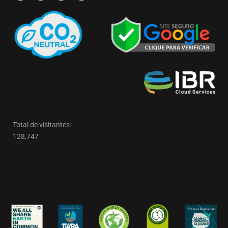
Total de visitantes:
128,747