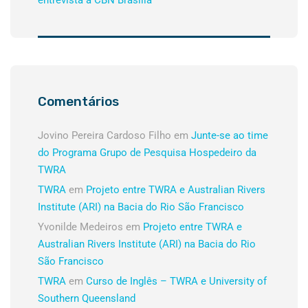
entrevista à CBN Brasília
Comentários
Jovino Pereira Cardoso Filho
em
Junte-se ao time
do Programa Grupo de Pesquisa Hospedeiro da
TWRA
TWRA
em
Projeto entre TWRA e Australian Rivers
Institute (ARI) na Bacia do Rio São Francisco
Yvonilde Medeiros
em
Projeto entre TWRA e
Australian Rivers Institute (ARI) na Bacia do Rio
São Francisco
TWRA
em
Curso de Inglês – TWRA e University of
Southern Queensland