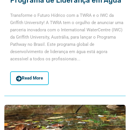
Programa de Liderança em Água
Transforme o Futuro Hídrico com a TWRA e o IWC da
Griffith University! A TWRA tem o orgulho de anunciar uma
parceria inovadora com o International WaterCentre (IWC)
da Griffith University, Austrália, para lançar o Programa
Pathway no Brasil. Este programa global de
desenvolvimento de liderança em água está agora
acessível a todos os profissionais...
Read More