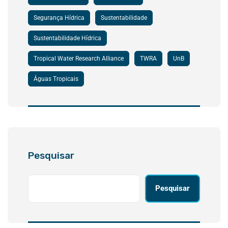
Segurança Hídrica
Sustentabilidade
Sustentabilidade Hídrica
Tropical Water Research Alliance
TWRA
UnB
Águas Tropicais
Pesquisar
Pesquisar