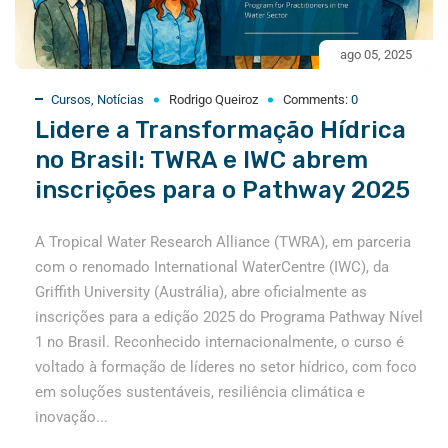
ago 05, 2025
Cursos
,
Notícias
Rodrigo Queiroz
Comments:
0
Lidere a Transformação Hídrica
no Brasil: TWRA e IWC abrem
inscrições para o Pathway 2025
A Tropical Water Research Alliance (TWRA), em parceria
com o renomado International WaterCentre (IWC), da
Griffith University (Austrália), abre oficialmente as
inscrições para a edição 2025 do Programa Pathway Nível
1 no Brasil. Reconhecido internacionalmente, o curso é
voltado à formação de líderes no setor hídrico, com foco
em soluções sustentáveis, resiliência climática e
inovação...