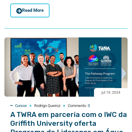
Read More
jul 19, 2024
Cursos
Rodrigo Queiroz
Comments:
0
A TWRA em parceria com o IWC da
Griffith University oferta