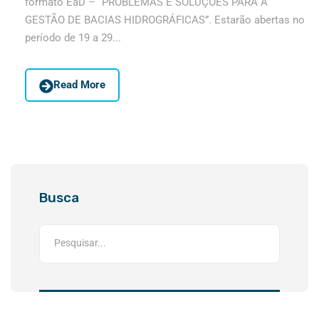
formato EaD – “PROBLEMAS E SOLUÇÕES PARA A
GESTÃO DE BACIAS HIDROGRÁFICAS”. Estarão abertas no
período de 19 a 29...
Read More
Busca