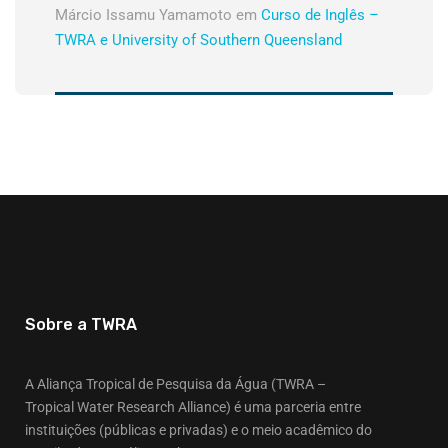
Márcio Issamu Yamamoto
em
Curso de Inglês –
TWRA e University of Southern Queensland
Sobre a TWRA
A Aliança Tropical de Pesquisa da Água (TWRA –
Tropical Water Research Alliance) é uma parceria entre
instituições (públicas e privadas) e o meio acadêmico do