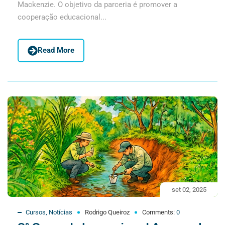
Mackenzie. O objetivo da parceria é promover a
cooperação educacional...
Read More
set 02, 2025
Cursos
,
Notícias
Rodrigo Queiroz
Comments:
0