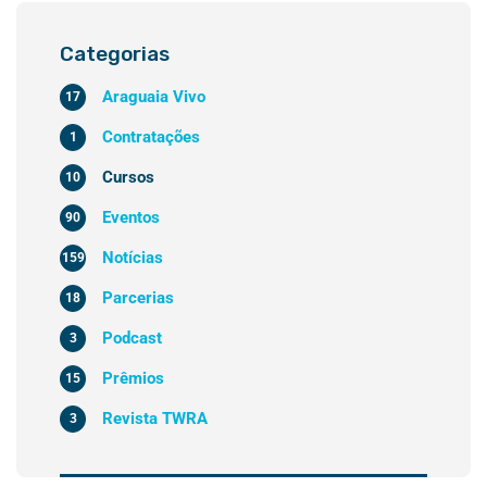
Categorias
Araguaia Vivo
17
Contratações
1
Cursos
10
Eventos
90
Notícias
159
Parcerias
18
Podcast
3
Prêmios
15
Revista TWRA
3