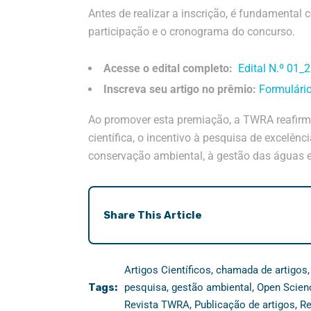
Antes de realizar a inscrição, é fundamental 
participação e o cronograma do concurso.
Acesse o edital completo:
Edital N.º 01
Inscreva seu artigo no prêmio:
Formulári
Ao promover esta premiação, a TWRA reafir
científica, o incentivo à pesquisa de excelê
conservação ambiental, à gestão das águas e
Share This Article
Artigos Científicos
,
chamada de artigos
Tags:
pesquisa
,
gestão ambiental
,
Open Scien
Revista TWRA
,
Publicação de artigos
,
Re