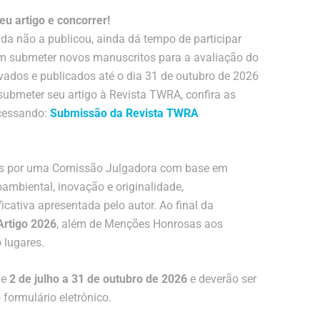
u artigo e concorrer!
da não a publicou, ainda dá tempo de participar
m submeter novos manuscritos para a avaliação do
ovados e publicados até o dia 31 de outubro de 2026
submeter seu artigo à Revista TWRA, confira as
acessando:
Submissão da Revista TWRA
ados por uma Comissão Julgadora com base em
oambiental, inovação e originalidade,
ificativa apresentada pelo autor. Ao final da
Artigo 2026
, além de Menções Honrosas aos
 lugares.
de
2 de julho a 31 de outubro de 2026
e deverão ser
formulário eletrônico.