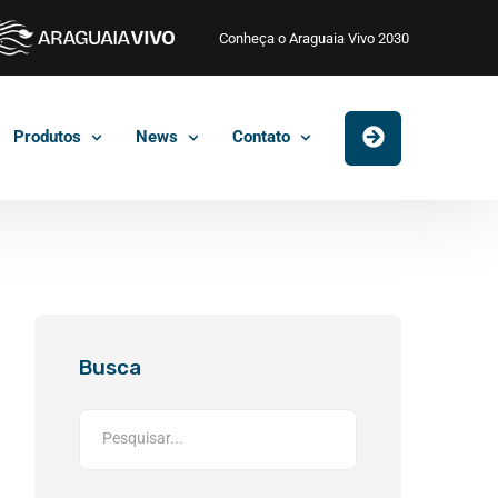
Conheça o Araguaia Vivo 2030
Produtos
News
Contato
Busca