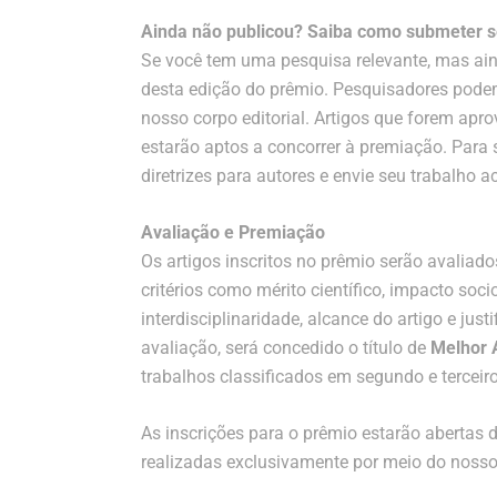
Ainda não publicou? Saiba como submeter se
Se você tem uma pesquisa relevante, mas ain
desta edição do prêmio. Pesquisadores pode
nosso corpo editorial. Artigos que forem apr
estarão aptos a concorrer à premiação. Para 
diretrizes para autores e envie seu trabalho 
Avaliação e Premiação
Os artigos inscritos no prêmio serão avali
critérios como mérito científico, impacto soci
interdisciplinaridade, alcance do artigo e just
avaliação, será concedido o título de
Melhor 
trabalhos classificados em segundo e terceiro
As inscrições para o prêmio estarão abertas 
realizadas exclusivamente por meio do nosso 