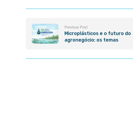
Previous Post
Microplásticos e o futuro do
agronegócio: os temas
quentes do XX Congresso
Brasileiro de Limnologia