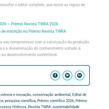
consultar o edital completo, que reúne as regras de
_2026 – Prêmio Revista TWRA 2026
o de inscrição no Prêmio Revista TWRA
ma seu compromisso com a valorização da produção
ncia e a disseminação do conhecimento voltado à
 ao desenvolvimento sustentável.
,
ciência e inovação
,
conservação ambiental
,
Edital de
ce
,
pesquisa científica
,
Prêmio científico 2026
,
Prêmio
cursos Hídricos
,
Revista TWRA
,
sustentabilidade