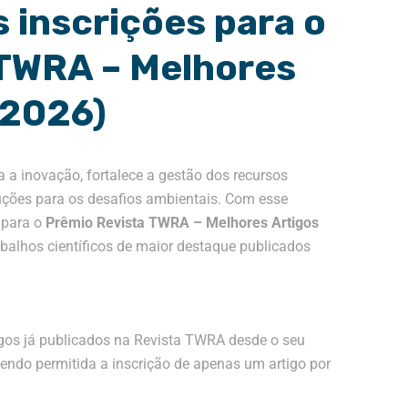
 inscrições para o
 TWRA – Melhores
 2026)
a a inovação, fortalece a gestão dos recursos
luções para os desafios ambientais. Com esse
 para o
Prêmio Revista TWRA – Melhores Artigos
rabalhos científicos de maior destaque publicados
igos já publicados na Revista TWRA desde o seu
sendo permitida a inscrição de apenas um artigo por