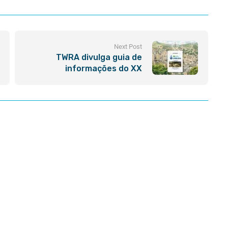
Next Post
TWRA divulga guia de
informações do XX
Congresso Brasileiro de
Limnologia