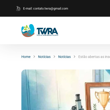
E-mail:
contato.twra@gmail.com
Home
Notícias
Notícias
Estão abertas as ins