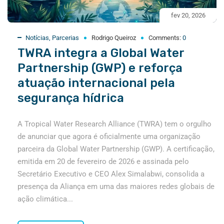
fev 20, 2026
Notícias
,
Parcerias
Rodrigo Queiroz
Comments:
0
TWRA integra a Global Water
Partnership (GWP) e reforça
atuação internacional pela
segurança hídrica
A Tropical Water Research Alliance (TWRA) tem o orgulho
de anunciar que agora é oficialmente uma organização
parceira da Global Water Partnership (GWP). A certificação,
emitida em 20 de fevereiro de 2026 e assinada pelo
Secretário Executivo e CEO Alex Simalabwi, consolida a
presença da Aliança em uma das maiores redes globais de
ação climática...