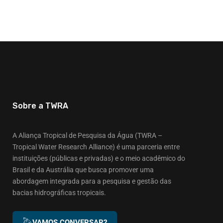
Sobre a TWRA
A Aliança Tropical de Pesquisa da Água (TWRA –
Tropical Water Research Alliance) é uma parceria entre
instituições (públicas e privadas) e o meio acadêmico do
Brasil e da Austrália que busca promover uma
abordagem integrada para a pesquisa e gestão das
bacias hidrográficas tropicais.
VAMOS CONVERSAR?