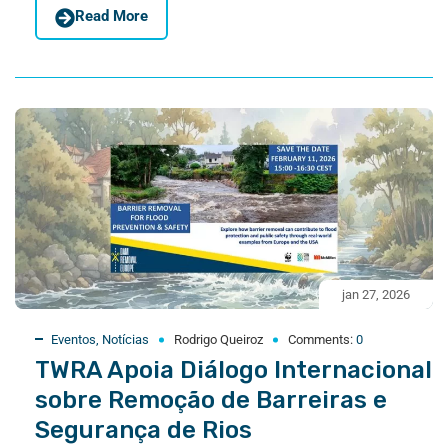
Read More
jan 27, 2026
Eventos
,
Notícias
Rodrigo Queiroz
Comments:
0
TWRA Apoia Diálogo Internacional
sobre Remoção de Barreiras e
Segurança de Rios