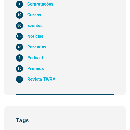
Contratações
1
Cursos
10
Eventos
90
Notícias
158
Parcerias
18
Podcast
2
Prêmios
15
Revista TWRA
3
Tags