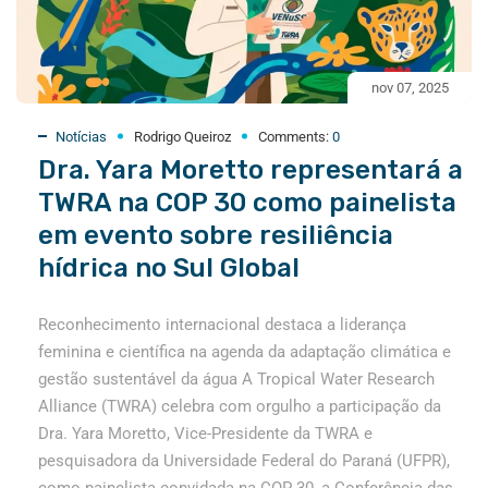
nov 07, 2025
Notícias
Rodrigo Queiroz
Comments:
0
Dra. Yara Moretto representará a
TWRA na COP 30 como painelista
em evento sobre resiliência
hídrica no Sul Global
Reconhecimento internacional destaca a liderança
feminina e científica na agenda da adaptação climática e
gestão sustentável da água A Tropical Water Research
Alliance (TWRA) celebra com orgulho a participação da
Dra. Yara Moretto, Vice-Presidente da TWRA e
pesquisadora da Universidade Federal do Paraná (UFPR),
como painelista convidada na COP 30, a Conferência das