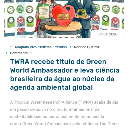
jun 01, 2026
Araguaia Vivo
,
Notícias
,
Prêmios
Rodrigo Queiroz
Comments:
0
TWRA recebe título de Green
World Ambassador e leva ciência
brasileira da água ao núcleo da
agenda ambiental global
A Tropical Water Research Alliance (TWRA) acaba de dar
um passo decisivo no circuito internacional da
sustentabilidade ao ser oficialmente reconhecida
como Green World Ambassador pela britânica The Green