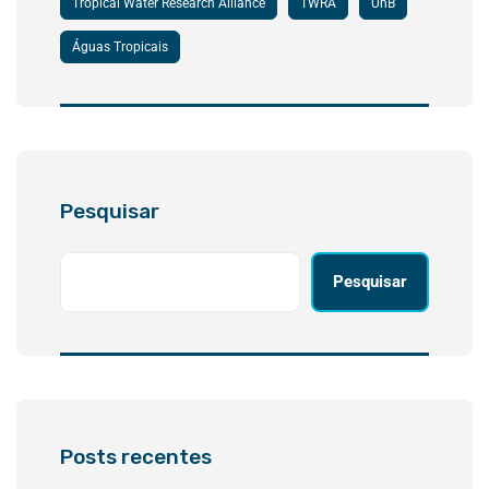
Tropical Water Research Alliance
TWRA
UnB
Águas Tropicais
Pesquisar
Pesquisar
Posts recentes