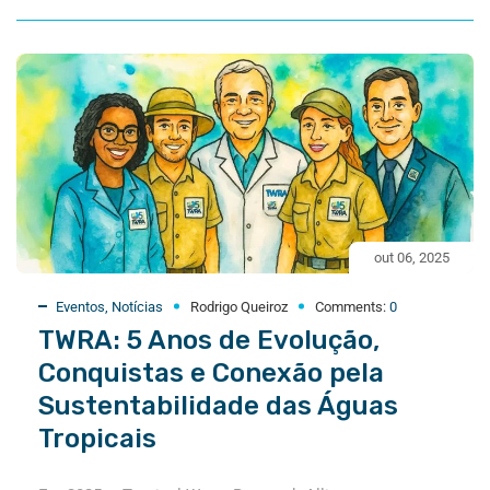
out 06, 2025
Eventos
,
Notícias
Rodrigo Queiroz
Comments:
0
TWRA: 5 Anos de Evolução,
Conquistas e Conexão pela
Sustentabilidade das Águas
Tropicais