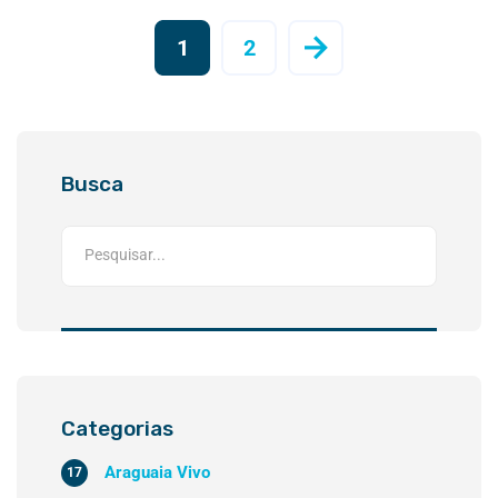
1
2
Busca
Categorias
Araguaia Vivo
17