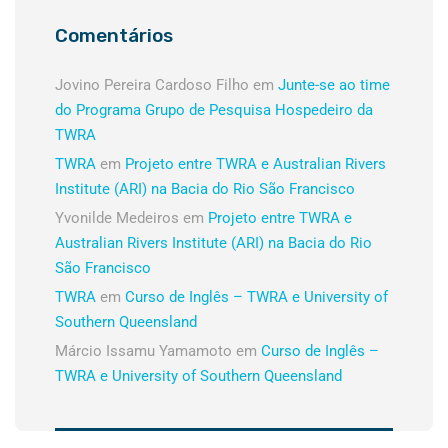
Comentários
Jovino Pereira Cardoso Filho
em
Junte-se ao time
do Programa Grupo de Pesquisa Hospedeiro da
TWRA
TWRA
em
Projeto entre TWRA e Australian Rivers
Institute (ARI) na Bacia do Rio São Francisco
Yvonilde Medeiros
em
Projeto entre TWRA e
Australian Rivers Institute (ARI) na Bacia do Rio
São Francisco
TWRA
em
Curso de Inglês – TWRA e University of
Southern Queensland
Márcio Issamu Yamamoto
em
Curso de Inglês –
TWRA e University of Southern Queensland