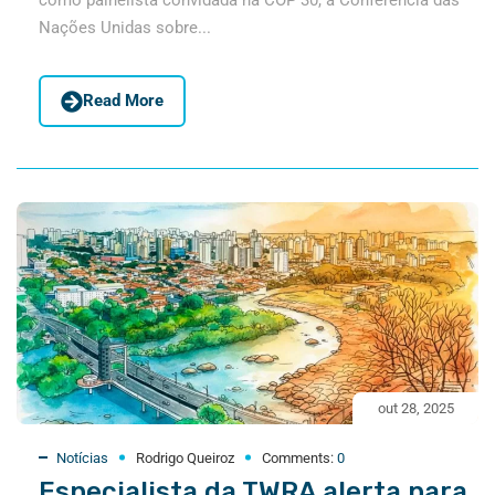
Nações Unidas sobre...
Read More
out 28, 2025
Notícias
Rodrigo Queiroz
Comments:
0
Especialista da TWRA alerta para