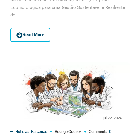
and Resilient Watershed Management” (Pesquisa
Ecohidrológica para uma Gestão Sustentável e Resiliente
de...
Read More
jul 22, 2025
Notícias
,
Parcerias
Rodrigo Queiroz
Comments:
0