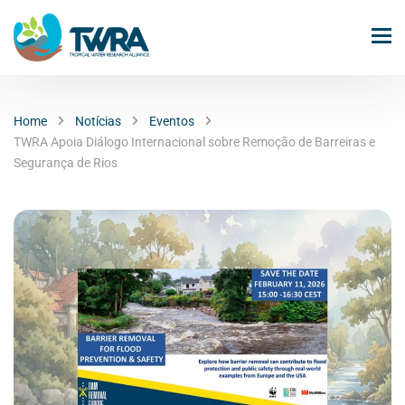
Home
Notícias
Eventos
TWRA Apoia Diálogo Internacional sobre Remoção de Barreiras e
Segurança de Rios