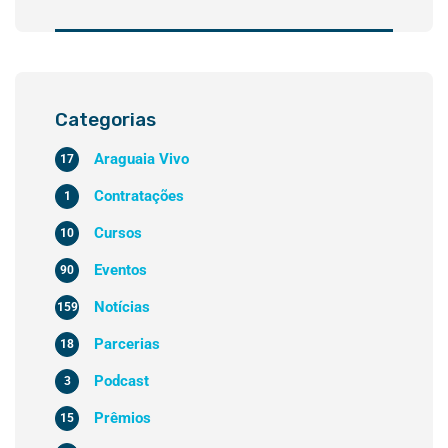
Categorias
Araguaia Vivo
17
Contratações
1
Cursos
10
Eventos
90
Notícias
159
Parcerias
18
Podcast
3
Prêmios
15