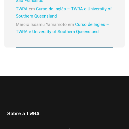
São Francisco
TWRA
em
Curso de Inglês – TWRA e University of
Southern Queensland
Márcio Issamu Yamamoto
em
Curso de Inglês –
TWRA e University of Southern Queensland
Sobre a TWRA