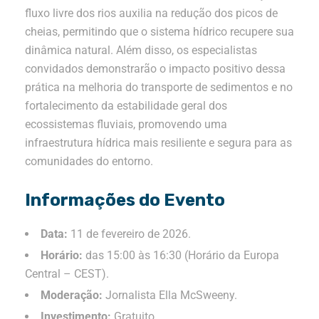
fluxo livre dos rios auxilia na redução dos picos de
cheias, permitindo que o sistema hídrico recupere sua
dinâmica natural
.
Além disso, os especialistas
convidados demonstrarão o impacto positivo dessa
prática na melhoria do transporte de sedimentos e no
fortalecimento da estabilidade geral dos
ecossistemas fluviais, promovendo uma
infraestrutura hídrica mais resiliente e segura para as
comunidades do entorno
.
Informações do Evento
Data:
11 de fevereiro de 2026
.
Horário:
das 15:00 às 16:30 (Horário da Europa
Central – CEST)
.
Moderação:
Jornalista Ella McSweeny
.
Investimento:
Gratuito
.