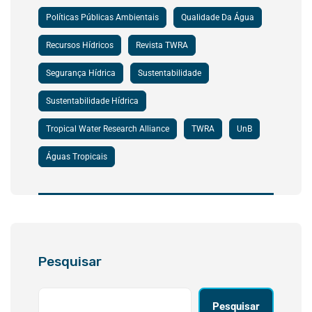
Políticas Públicas Ambientais
Qualidade Da Água
Recursos Hídricos
Revista TWRA
Segurança Hídrica
Sustentabilidade
Sustentabilidade Hídrica
Tropical Water Research Alliance
TWRA
UnB
Águas Tropicais
Pesquisar
Pesquisar