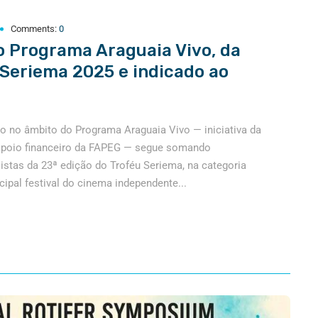
Comments:
0
 Programa Araguaia Vivo, da
u Seriema 2025 e indicado ao
o no âmbito do Programa Araguaia Vivo — iniciativa da
apoio financeiro da FAPEG — segue somando
istas da 23ª edição do Troféu Seriema, na categoria
ipal festival do cinema independente...