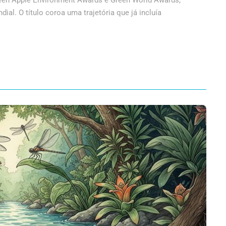
Green Apple Environment Awards e Green World Awards,
al. O título coroa uma trajetória que já incluía