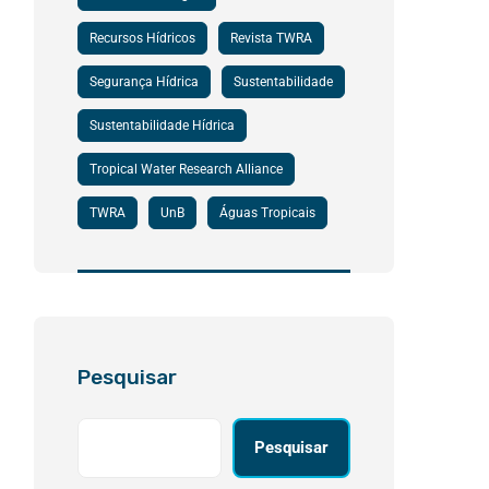
Recursos Hídricos
Revista TWRA
Segurança Hídrica
Sustentabilidade
Sustentabilidade Hídrica
Tropical Water Research Alliance
TWRA
UnB
Águas Tropicais
Pesquisar
Pesquisar