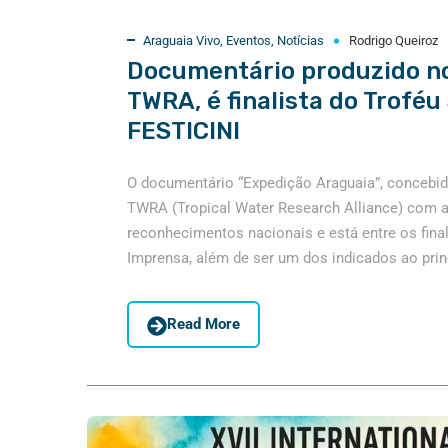
Araguaia Vivo
,
Eventos
,
Notícias
Rodrigo Queiroz
Documentário produzido no
TWRA, é finalista do Trofé
FESTICINI
O documentário “Expedição Araguaia”, concebid
TWRA (Tropical Water Research Alliance) com 
reconhecimentos nacionais e está entre os final
Imprensa, além de ser um dos indicados ao princ
Read More