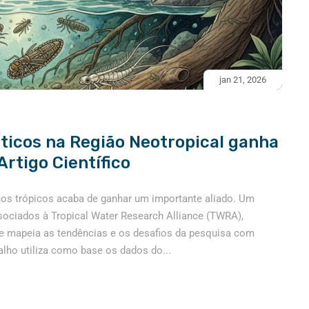
jan 21, 2026
ticos na Região Neotropical ganha
rtigo Científico
nos trópicos acaba de ganhar um importante aliado. Um
ociados à Tropical Water Research Alliance (TWRA),
e mapeia as tendências e os desafios da pesquisa com
alho utiliza como base os dados do...