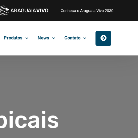
Conheça o Araguaia Vivo 2030
Produtos
News
Contato
picais