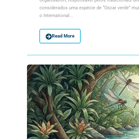
Organisation, responsável pelos tradicionais 
considerados uma espécie de “Oscar verde” mundi
o International...
Read More