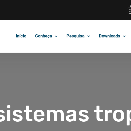
Início
Conheça
Pesquisa
Downloads
istemas tro