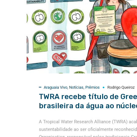
Araguaia Vivo
,
Notícias
,
Prêmios
Rodrigo Queiroz
TWRA recebe título de Gree
brasileira da água ao núcl
A Tropical Water Research Alliance (TWRA) acab
sustentabilidade ao ser oficialmente reconhec