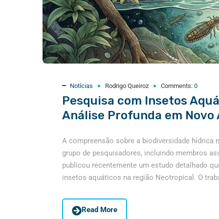
Notícias
Rodrigo Queiroz
Comments:
0
Pesquisa com Insetos Aquá
Análise Profunda em Novo A
A compreensão sobre a biodiversidade hídrica 
grupo de pesquisadores, incluindo membros ass
publicou recentemente um estudo detalhado qu
insetos aquáticos na região Neotropical. O trab
Read More