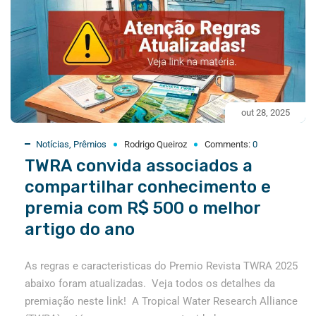
out 28, 2025
Notícias
,
Prêmios
Rodrigo Queiroz
Comments:
0
TWRA convida associados a
compartilhar conhecimento e
premia com R$ 500 o melhor
artigo do ano
As regras e caracteristicas do Premio Revista TWRA 2025
abaixo foram atualizadas. Veja todos os detalhes da
premiação neste link! A Tropical Water Research Alliance