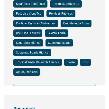
Mudanças Climáticas
Pesquisa Ambiental
Pesquisa Científica
Políticas Públicas
Políticas Públicas Ambientais
Qualidade Da Água
Recursos Hídricos
Revista TWRA
Segurança Hídrica
Sustentabilidade
Sustentabilidade Hídrica
Tropical Water Research Alliance
TWRA
UnB
Águas Tropicais
Pesquisar