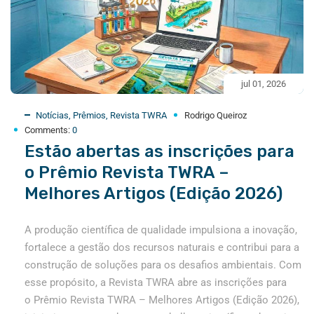
jul 01, 2026
Notícias
,
Prêmios
,
Revista TWRA
Rodrigo Queiroz
Comments:
0
Estão abertas as inscrições para
o Prêmio Revista TWRA –
Melhores Artigos (Edição 2026)
A produção científica de qualidade impulsiona a inovação,
fortalece a gestão dos recursos naturais e contribui para a
construção de soluções para os desafios ambientais. Com
esse propósito, a Revista TWRA abre as inscrições para
o Prêmio Revista TWRA – Melhores Artigos (Edição 2026),