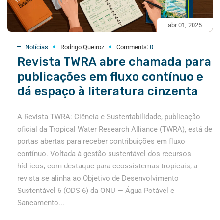
abr 01, 2025
Notícias
Rodrigo Queiroz
Comments:
0
Revista TWRA abre chamada para
publicações em fluxo contínuo e
dá espaço à literatura cinzenta
A Revista TWRA: Ciência e Sustentabilidade, publicação
oficial da Tropical Water Research Alliance (TWRA), está de
portas abertas para receber contribuições em fluxo
contínuo. Voltada à gestão sustentável dos recursos
hídricos, com destaque para ecossistemas tropicais, a
revista se alinha ao Objetivo de Desenvolvimento
Sustentável 6 (ODS 6) da ONU — Água Potável e
Saneamento...