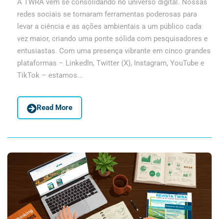
A TWRA vem se consolidando no universo digital. Nossas
redes sociais se tornaram ferramentas poderosas para
levar a ciência e as ações ambientais a um público cada
vez maior, criando uma ponte sólida com pesquisadores e
entusiastas. Com uma presença vibrante em cinco grandes
plataformas – LinkedIn, Twitter (X), Instagram, YouTube e
TikTok – estamos...
Read More