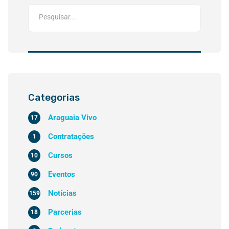
Categorias
Araguaia Vivo
17
Contratações
1
Cursos
10
Eventos
90
Notícias
159
Parcerias
18