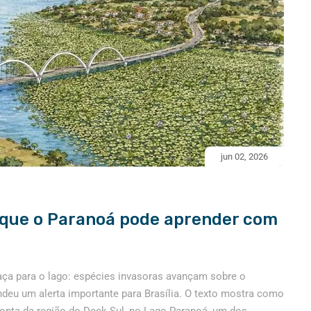
jun 02, 2026
 que o Paranoá pode aprender com
ça para o lago: espécies invasoras avançam sobre o
ndeu um alerta importante para Brasília. O texto mostra como