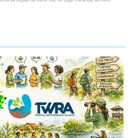
conta da região do Deck Sul, no Lago Paranoá, um dos