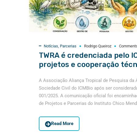
Notícias
,
Parcerias
Rodrigo Queiroz
Comment
TWRA é credenciada pelo I
projetos e cooperação técn
A Associação Aliança Tropical de Pesquisa da 
Sociedade Civil do ICMBio após ser considerada
001/2025. A comunicação oficial foi encaminha
de Projetos e Parcerias do Instituto Chico Mend
Read More