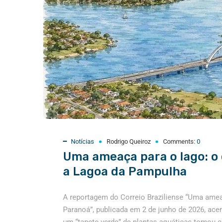
Notícias
Rodrigo Queiroz
Comments:
0
Uma ameaça para o lago: o
a Lagoa da Pampulha
A reportagem do Correio Braziliense “Uma amea
Paranoá”, publicada em 2 de junho de 2026, ace