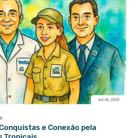
out 06, 2025
0
 Conquistas e Conexão pela
 Tropicais