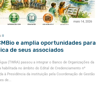
maio 14, 2026
s:
0
CMBio e amplia oportunidades para
ica de seus associados
Água (TWRA) passou a integrar o Banco de Organizações da
 habilitada no âmbito do Edital de Credenciamento nº
da à Presidência da instituição pela Coordenação de Gestão
es de...