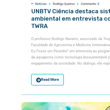
Notícias
Rodrigo Queiroz
Comments:
0
UNBTV Ciência destaca sis
ambiental em entrevista c
TWRA
O professor Rodrigo Navarro, associado da Tro
Faculdade de Agronomia e Medicina Veterinária 
Eu Fosse um Peixinho” em entrevista ao progr
da aquaponia como tecnologia biosustentável p
engajamento da sociedade. No diálogo, ele expl
Read More