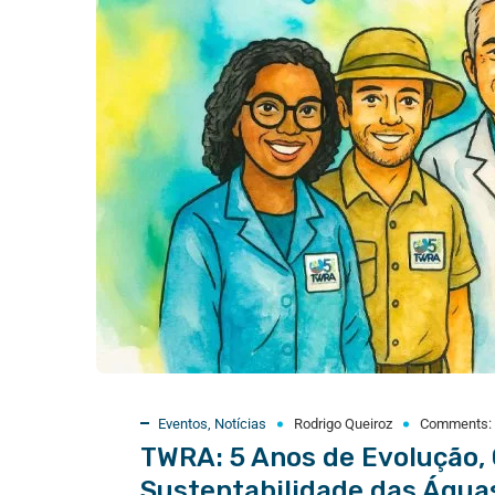
Eventos
,
Notícias
Rodrigo Queiroz
Comments:
TWRA: 5 Anos de Evolução,
Sustentabilidade das Águas