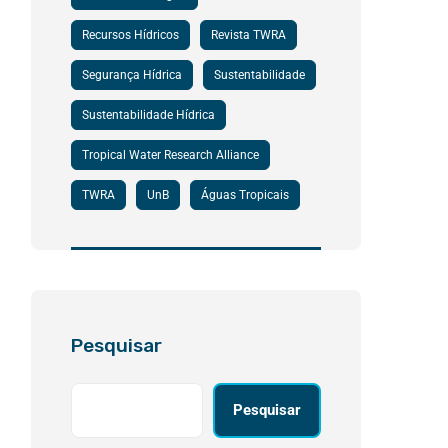
Recursos Hídricos
Revista TWRA
Segurança Hídrica
Sustentabilidade
Sustentabilidade Hídrica
Tropical Water Research Alliance
TWRA
UnB
Águas Tropicais
Pesquisar
Pesquisar