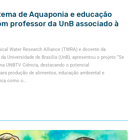
tema de Aquaponia e educação
om professor da UnB associado à
pical Water Research Alliance (TWRA) e docente da
da Universidade de Brasília (UnB), apresentou o projeto “Se
ama UNBTV Ciência, destacando o potencial
ara produção de alimentos, educação ambiental e
ica como o...