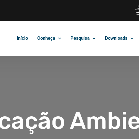
Início
Conheça
Pesquisa
Downloads
cação Ambie