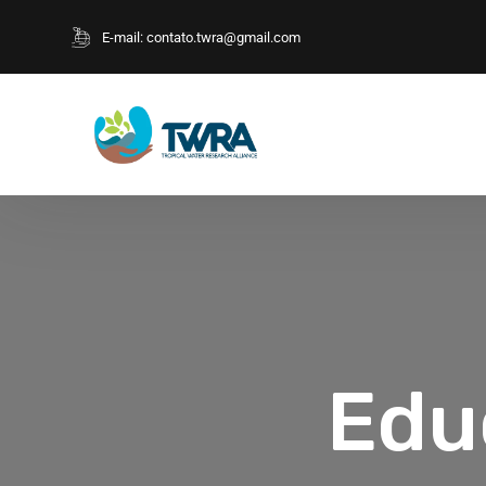
E-mail:
contato.twra@gmail.com
Edu