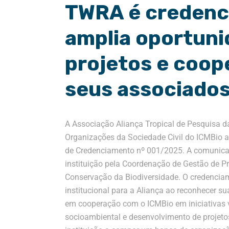
TWRA é credenci
amplia oportuni
projetos e coop
seus associado
A Associação Aliança Tropical de Pesquisa 
Organizações da Sociedade Civil do ICMBio a
de Credenciamento nº 001/2025. A comunicaç
instituição pela Coordenação de Gestão de Pr
Conservação da Biodiversidade. O credencia
institucional para a Aliança ao reconhecer s
em cooperação com o ICMBio em iniciativas v
socioambiental e desenvolvimento de projetos 