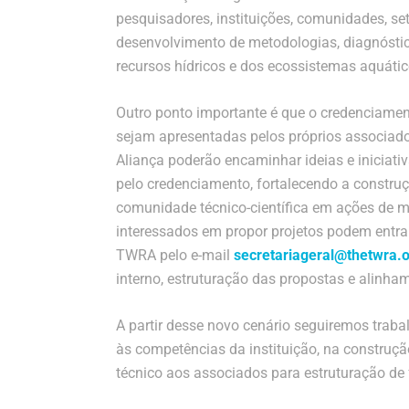
pesquisadores, instituições, comunidades, seto
desenvolvimento de metodologias, diagnóstic
recursos hídricos e dos ecossistemas aquátic
Outro ponto importante é que o credenciame
sejam apresentadas pelos próprios associa
Aliança poderão encaminhar ideias e iniciat
pelo credenciamento, fortalecendo a construç
comunidade técnico-científica em ações de ma
interessados em propor projetos podem entra
TWRA pelo e-mail
secretariageral@thetwra.
interno, estruturação das propostas e alinham
A partir desse novo cenário seguiremos tra
às competências da instituição, na construçã
técnico aos associados para estruturação de 