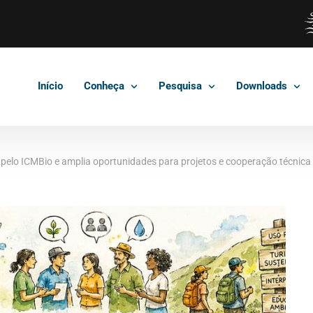
Início
Conheça
Pesquisa
Downloads
pelo ICMBio e amplia oportunidades para projetos e cooperação técnica