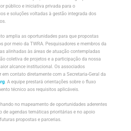
r público e iniciativa privada para o
os e soluções voltadas à gestão integrada dos
os.
nto amplia as oportunidades para que propostas
dos por meio da TWRA. Pesquisadores e membros da
ivas alinhadas às áreas de atuação contempladas
ão coletiva de projetos e a participação da nossa
ior alcance institucional. Os associados
r em contato diretamente com a Secretaria-Geral da
org
. A equipe prestará orientações sobre o fluxo
ento técnico aos requisitos aplicáveis.
balhando no mapeamento de oportunidades aderentes
o de agendas temáticas prioritárias e no apoio
futuras propostas e parcerias.