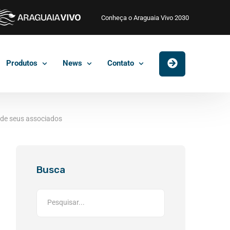
Conheça o Araguaia Vivo 2030
Produtos
News
Contato
 de seus associados
Busca