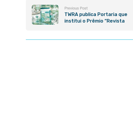
Previous Post
TWRA publica Portaria que
institui o Prêmio “Revista
TWRA Ciência e
Sustentabilidade – Melhores
Artigos”