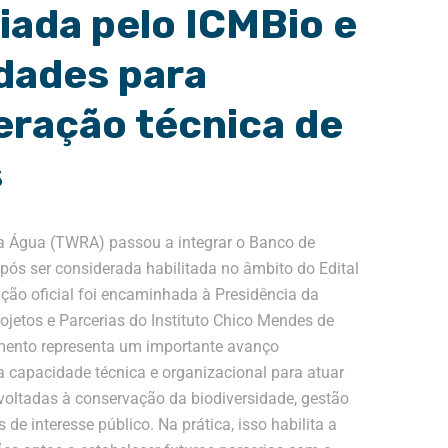
ada pelo ICMBio e
dades para
eração técnica de
s
da Água (TWRA) passou a integrar o Banco de
pós ser considerada habilitada no âmbito do Edital
ão oficial foi encaminhada à Presidência da
ojetos e Parcerias do Instituto Chico Mendes de
mento representa um importante avanço
ua capacidade técnica e organizacional para atuar
oltadas à conservação da biodiversidade, gestão
de interesse público. Na prática, isso habilita a