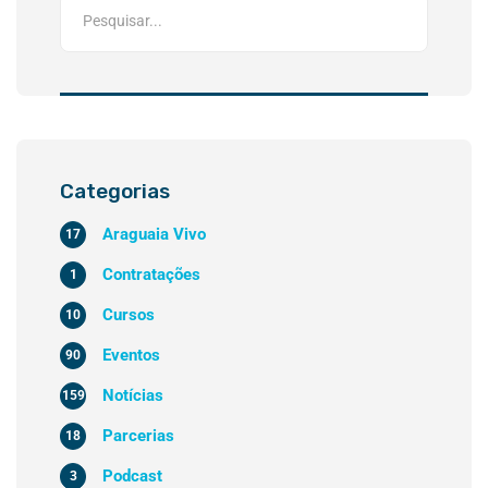
Categorias
Araguaia Vivo
17
Contratações
1
Cursos
10
Eventos
90
Notícias
159
Parcerias
18
Podcast
3