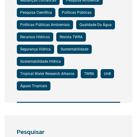
Mudanças Climáticas
Pesquisa Ambiental
Pesquisa Científica
Políticas Públicas
Políticas Públicas Ambientais
Qualidade Da Água
Recursos Hídricos
Revista TWRA
Segurança Hídrica
Sustentabilidade
Sustentabilidade Hídrica
Tropical Water Research Alliance
TWRA
UnB
Águas Tropicais
Pesquisar