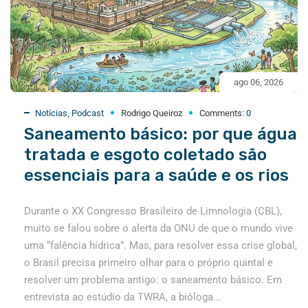
ago 06, 2026
Notícias
,
Podcast
Rodrigo Queiroz
Comments:
0
Saneamento básico: por que água
tratada e esgoto coletado são
essenciais para a saúde e os rios
Durante o XX Congresso Brasileiro de Limnologia (CBL),
muito se falou sobre o alerta da ONU de que o mundo vive
uma “falência hídrica”. Mas, para resolver essa crise global,
o Brasil precisa primeiro olhar para o próprio quintal e
resolver um problema antigo: o saneamento básico. Em
entrevista ao estúdio da TWRA, a bióloga...