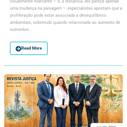
visualmente marcante — e, à distância, até pareça apenas
uma mudança na paisagem — especialistas apontam que a
proliferação pode estar associada a desequilíbrios
ambientais, sobretudo quando relacionada ao aumento de
nutrientes...
Read More