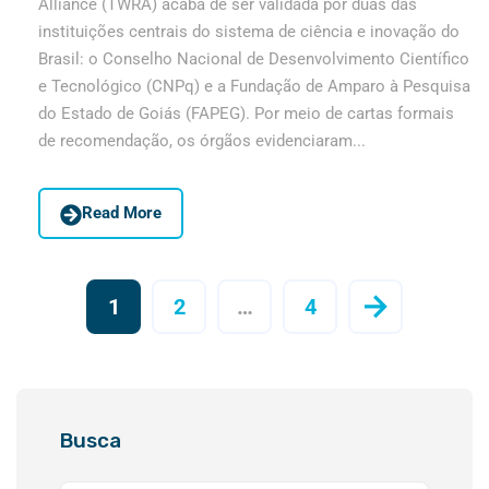
Alliance (TWRA) acaba de ser validada por duas das
instituições centrais do sistema de ciência e inovação do
Brasil: o Conselho Nacional de Desenvolvimento Científico
e Tecnológico (CNPq) e a Fundação de Amparo à Pesquisa
do Estado de Goiás (FAPEG). Por meio de cartas formais
de recomendação, os órgãos evidenciaram...
Read More
1
2
…
4
Busca