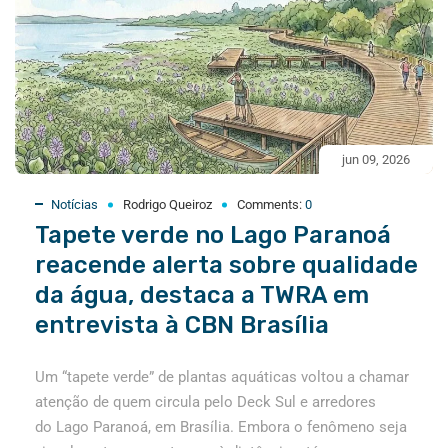
jun 09, 2026
Notícias
Rodrigo Queiroz
Comments:
0
Tapete verde no Lago Paranoá
reacende alerta sobre qualidade
da água, destaca a TWRA em
entrevista à CBN Brasília
Um “tapete verde” de plantas aquáticas voltou a chamar
atenção de quem circula pelo Deck Sul e arredores
do Lago Paranoá, em Brasília. Embora o fenômeno seja