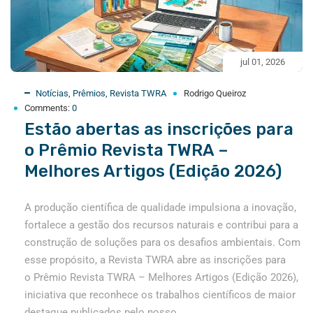
jul 01, 2026
Notícias
,
Prêmios
,
Revista TWRA
Rodrigo Queiroz
Comments:
0
Estão abertas as inscrições para
o Prêmio Revista TWRA –
Melhores Artigos (Edição 2026)
A produção científica de qualidade impulsiona a inovação,
fortalece a gestão dos recursos naturais e contribui para a
construção de soluções para os desafios ambientais. Com
esse propósito, a Revista TWRA abre as inscrições para
o Prêmio Revista TWRA – Melhores Artigos (Edição 2026),
iniciativa que reconhece os trabalhos científicos de maior
destaque publicados pelo nosso...