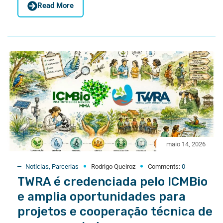
Read More
maio 14, 2026
Notícias
,
Parcerias
Rodrigo Queiroz
Comments:
0
TWRA é credenciada pelo ICMBio
e amplia oportunidades para
projetos e cooperação técnica de