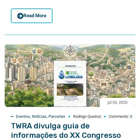
Read More
jul 06, 2026
Eventos
,
Notícias
,
Parcerias
Rodrigo Queiroz
Comments:
0
TWRA divulga guia de
informações do XX Congresso