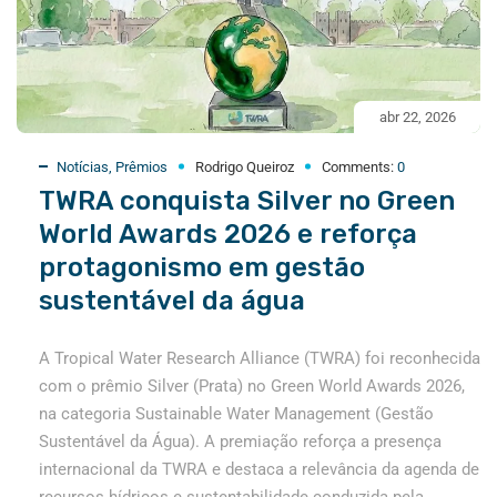
abr 22, 2026
Notícias
,
Prêmios
Rodrigo Queiroz
Comments:
0
TWRA conquista Silver no Green
World Awards 2026 e reforça
protagonismo em gestão
sustentável da água
A Tropical Water Research Alliance (TWRA) foi reconhecida
com o prêmio Silver (Prata) no Green World Awards 2026,
na categoria Sustainable Water Management (Gestão
Sustentável da Água). A premiação reforça a presença
internacional da TWRA e destaca a relevância da agenda de
recursos hídricos e sustentabilidade conduzida pela