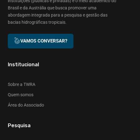
instituições (públicas e privadas) e o meio acadêmico do
Brasil e da Austrália que busca promover uma
abordagem integrada para a pesquisa e gestão das
bacias hidrográficas tropicais.
VAMOS CONVERSAR?
Institucional
Sobre a TWRA
Quem somos
Área do Associado
Pesquisa