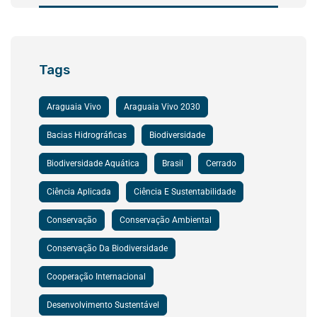
Tags
Araguaia Vivo
Araguaia Vivo 2030
Bacias Hidrográficas
Biodiversidade
Biodiversidade Aquática
Brasil
Cerrado
Ciência Aplicada
Ciência E Sustentabilidade
Conservação
Conservação Ambiental
Conservação Da Biodiversidade
Cooperação Internacional
Desenvolvimento Sustentável