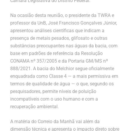
Câmara Legislativa do Distrito Federal.
Na ocasião desta reunião, o presidente da TWRA e
professor da UnB, José Francisco Gonçalves Júnior,
apresentou análises científicas que indicam a
presença de metais pesados, glifosato e outras
substâncias preocupantes nas águas da bacia, com
base em padrões de referência da Resolução
CONAMA nº 357/2005 e da Portaria GM/MS nº
888/2021. A bacia do Melchior segue oficialmente
enquadrada como Classe 4 — a mais permissiva em
termos de qualidade de água — o que, segundo os
pesquisadores, permite níveis de poluição
incompatíveis com o uso humano e com a
recuperação ambiental.
A matéria do Correio da Manhã vai além da
dimensão técnica e apresenta o impacto direto sobre