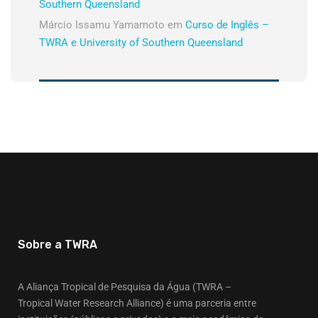
Southern Queensland
Márcio Issamu Yamamoto
em
Curso de Inglês –
TWRA e University of Southern Queensland
Sobre a TWRA
A Aliança Tropical de Pesquisa da Água (TWRA –
Tropical Water Research Alliance) é uma parceria entre