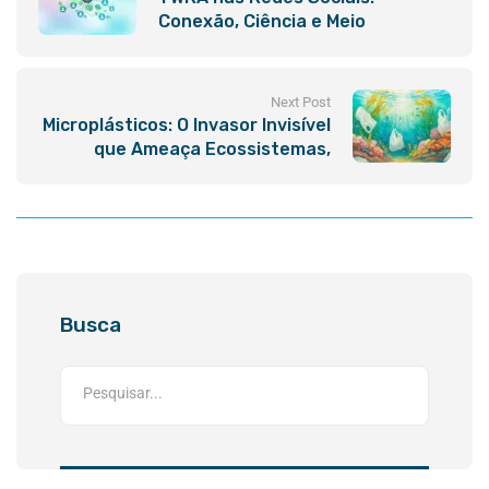
Conexão, Ciência e Meio
Ambiente ao Alcance de Todos!
Next Post
Microplásticos: O Invasor Invisível
que Ameaça Ecossistemas,
Saúde e Futuro
Busca