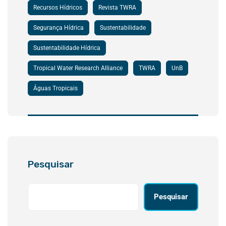
Recursos Hídricos
Revista TWRA
Segurança Hídrica
Sustentabilidade
Sustentabilidade Hídrica
Tropical Water Research Alliance
TWRA
UnB
Águas Tropicais
Pesquisar
Pesquisar