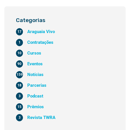
Categorias
Araguaia Vivo
17
Contratações
1
Cursos
10
Eventos
90
Notícias
159
Parcerias
18
Podcast
3
Prêmios
15
Revista TWRA
3