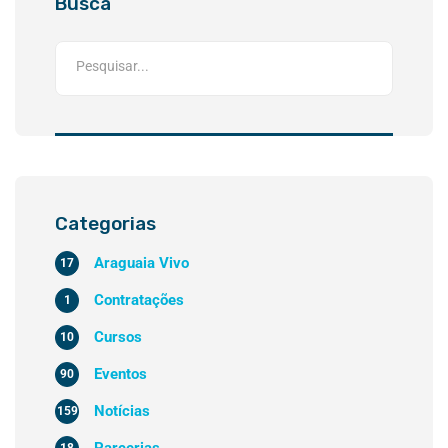
Busca
Categorias
Araguaia Vivo
17
Contratações
1
Cursos
10
Eventos
90
Notícias
159
Parcerias
18