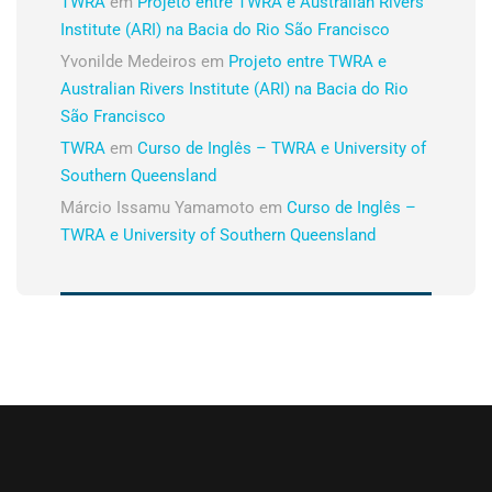
TWRA
em
Projeto entre TWRA e Australian Rivers
Institute (ARI) na Bacia do Rio São Francisco
Yvonilde Medeiros
em
Projeto entre TWRA e
Australian Rivers Institute (ARI) na Bacia do Rio
São Francisco
TWRA
em
Curso de Inglês – TWRA e University of
Southern Queensland
Márcio Issamu Yamamoto
em
Curso de Inglês –
TWRA e University of Southern Queensland