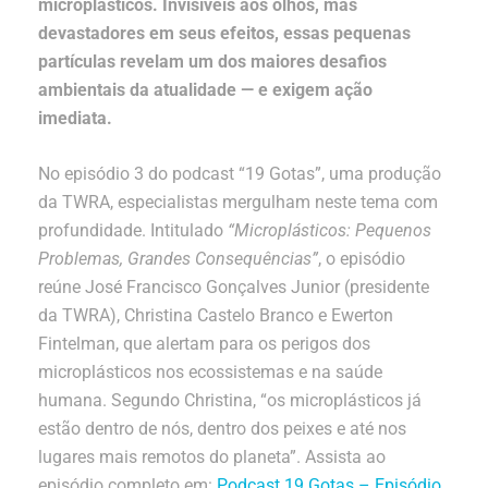
microplásticos. Invisíveis aos olhos, mas
devastadores em seus efeitos, essas pequenas
partículas revelam um dos maiores desafios
ambientais da atualidade — e exigem ação
imediata.
No episódio 3 do podcast “19 Gotas”, uma produção
da TWRA, especialistas mergulham neste tema com
profundidade. Intitulado
“Microplásticos: Pequenos
Problemas, Grandes Consequências”
, o episódio
reúne José Francisco Gonçalves Junior (presidente
da TWRA), Christina Castelo Branco e Ewerton
Fintelman, que alertam para os perigos dos
microplásticos nos ecossistemas e na saúde
humana. Segundo Christina, “os microplásticos já
estão dentro de nós, dentro dos peixes e até nos
lugares mais remotos do planeta”. Assista ao
episódio completo em:
Podcast 19 Gotas – Episódio