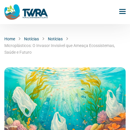
Home
Notícias
Notícias
Microplásticos: O Invasor Invisível que Ameaça Ecossistemas,
Saúde e Futuro