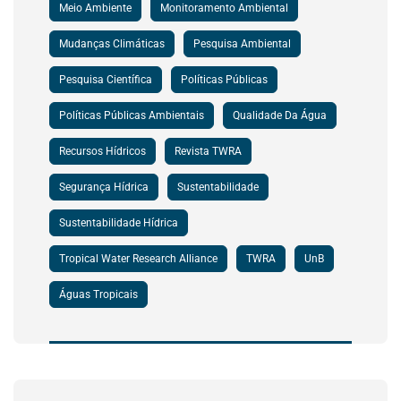
Meio Ambiente
Monitoramento Ambiental
Mudanças Climáticas
Pesquisa Ambiental
Pesquisa Científica
Políticas Públicas
Políticas Públicas Ambientais
Qualidade Da Água
Recursos Hídricos
Revista TWRA
Segurança Hídrica
Sustentabilidade
Sustentabilidade Hídrica
Tropical Water Research Alliance
TWRA
UnB
Águas Tropicais