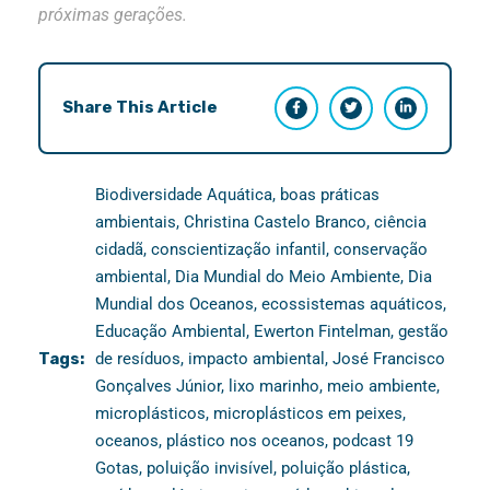
próximas gerações.
Share This Article
Biodiversidade Aquática
,
boas práticas
ambientais
,
Christina Castelo Branco
,
ciência
cidadã
,
conscientização infantil
,
conservação
ambiental
,
Dia Mundial do Meio Ambiente
,
Dia
Mundial dos Oceanos
,
ecossistemas aquáticos
,
Educação Ambiental
,
Ewerton Fintelman
,
gestão
Tags:
de resíduos
,
impacto ambiental
,
José Francisco
Gonçalves Júnior
,
lixo marinho
,
meio ambiente
,
microplásticos
,
microplásticos em peixes
,
oceanos
,
plástico nos oceanos
,
podcast 19
Gotas
,
poluição invisível
,
poluição plástica
,