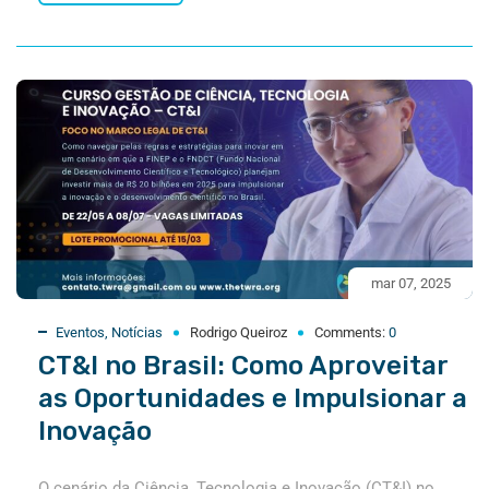
mar 07, 2025
Eventos
,
Notícias
Rodrigo Queiroz
Comments:
0
CT&I no Brasil: Como Aproveitar
as Oportunidades e Impulsionar a
Inovação
O cenário da Ciência, Tecnologia e Inovação (CT&I) no