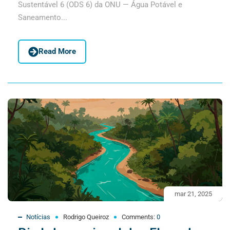
Sustentável 6 (ODS 6) da ONU — Água Potável e
Saneamento...
Read More
mar 21, 2025
Notícias
Rodrigo Queiroz
Comments:
0