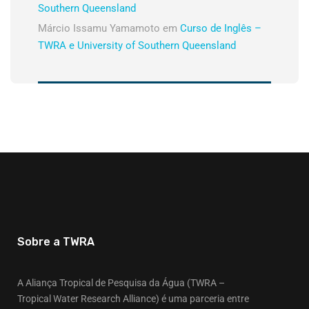
Southern Queensland
Márcio Issamu Yamamoto
em
Curso de Inglês –
TWRA e University of Southern Queensland
Sobre a TWRA
A Aliança Tropical de Pesquisa da Água (TWRA –
Tropical Water Research Alliance) é uma parceria entre