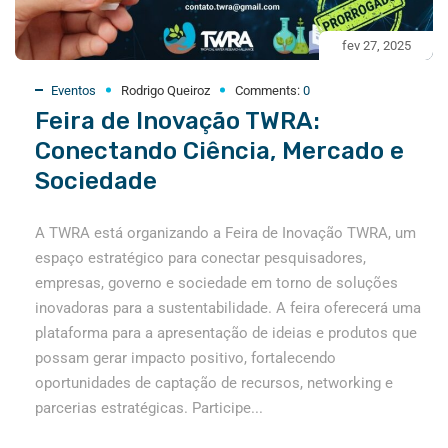
fev 27, 2025
Eventos
Rodrigo Queiroz
Comments:
0
Feira de Inovação TWRA:
Conectando Ciência, Mercado e
Sociedade
A TWRA está organizando a Feira de Inovação TWRA, um
espaço estratégico para conectar pesquisadores,
empresas, governo e sociedade em torno de soluções
inovadoras para a sustentabilidade. A feira oferecerá uma
plataforma para a apresentação de ideias e produtos que
possam gerar impacto positivo, fortalecendo
oportunidades de captação de recursos, networking e
parcerias estratégicas. Participe...