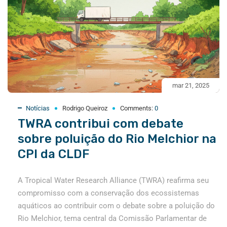
mar 21, 2025
Notícias
Rodrigo Queiroz
Comments:
0
TWRA contribui com debate
sobre poluição do Rio Melchior na
CPI da CLDF
A Tropical Water Research Alliance (TWRA) reafirma seu
compromisso com a conservação dos ecossistemas
aquáticos ao contribuir com o debate sobre a poluição do
Rio Melchior, tema central da Comissão Parlamentar de