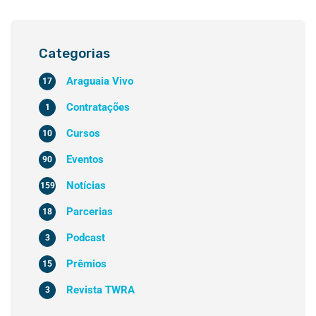
Categorias
Araguaia Vivo
17
Contratações
1
Cursos
10
Eventos
90
Notícias
159
Parcerias
18
Podcast
3
Prêmios
15
Revista TWRA
3