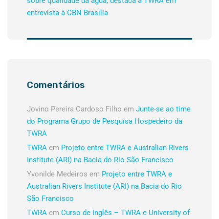
sobre qualidade da água, destaca a TWRA em
entrevista à CBN Brasília
Comentários
Jovino Pereira Cardoso Filho
em
Junte-se ao time
do Programa Grupo de Pesquisa Hospedeiro da
TWRA
TWRA
em
Projeto entre TWRA e Australian Rivers
Institute (ARI) na Bacia do Rio São Francisco
Yvonilde Medeiros
em
Projeto entre TWRA e
Australian Rivers Institute (ARI) na Bacia do Rio
São Francisco
TWRA
em
Curso de Inglês – TWRA e University of