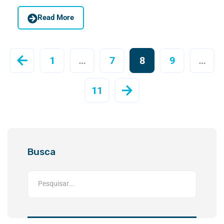
Read More
1
…
7
8
9
…
11
Busca