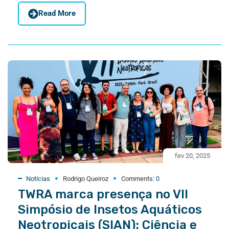
Read More
fev 20, 2025
Notícias
Rodrigo Queiroz
Comments:
0
TWRA marca presença no VII
Simpósio de Insetos Aquáticos
Neotropicais (SIAN): Ciência e