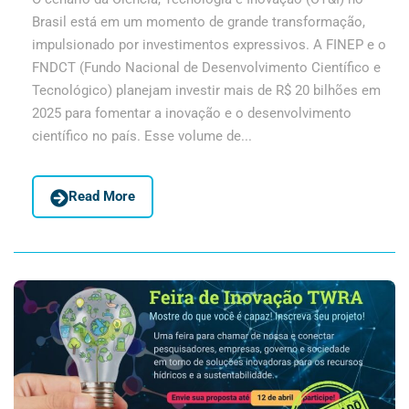
Brasil está em um momento de grande transformação,
impulsionado por investimentos expressivos. A FINEP e o
FNDCT (Fundo Nacional de Desenvolvimento Científico e
Tecnológico) planejam investir mais de R$ 20 bilhões em
2025 para fomentar a inovação e o desenvolvimento
científico no país. Esse volume de...
Read More