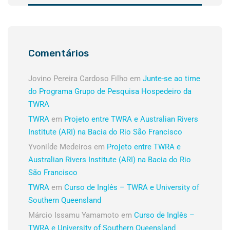
Comentários
Jovino Pereira Cardoso Filho
em
Junte-se ao time
do Programa Grupo de Pesquisa Hospedeiro da
TWRA
TWRA
em
Projeto entre TWRA e Australian Rivers
Institute (ARI) na Bacia do Rio São Francisco
Yvonilde Medeiros
em
Projeto entre TWRA e
Australian Rivers Institute (ARI) na Bacia do Rio
São Francisco
TWRA
em
Curso de Inglês – TWRA e University of
Southern Queensland
Márcio Issamu Yamamoto
em
Curso de Inglês –
TWRA e University of Southern Queensland