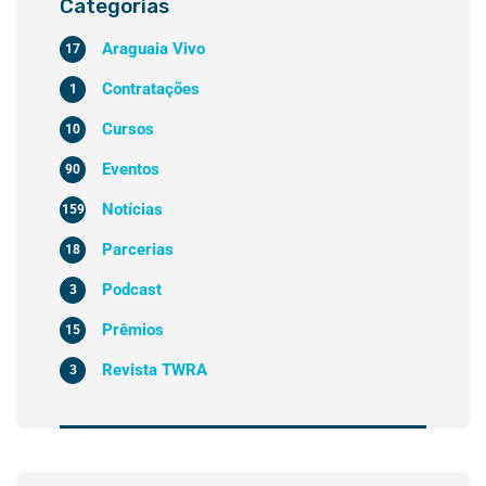
Categorias
Araguaia Vivo
17
Contratações
1
Cursos
10
Eventos
90
Notícias
159
Parcerias
18
Podcast
3
Prêmios
15
Revista TWRA
3