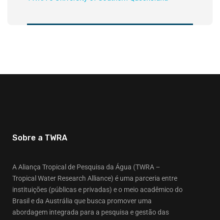
Sobre a TWRA
A Aliança Tropical de Pesquisa da Água (TWRA –
Tropical Water Research Alliance) é uma parceria entre
instituições (públicas e privadas) e o meio acadêmico do
Brasil e da Austrália que busca promover uma
abordagem integrada para a pesquisa e gestão das