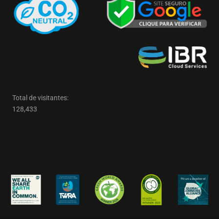
Total de visitantes:
128,433