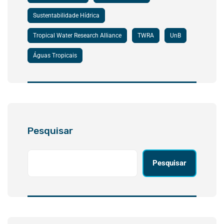
Sustentabilidade Hídrica
Tropical Water Research Alliance
TWRA
UnB
Águas Tropicais
Pesquisar
Pesquisar