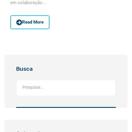
em colaboração...
Read More
Busca