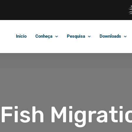
Início
Conheça
Pesquisa
Downloads
 Fish Migrati