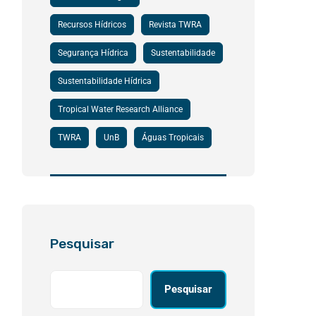
Recursos Hídricos
Revista TWRA
Segurança Hídrica
Sustentabilidade
Sustentabilidade Hídrica
Tropical Water Research Alliance
TWRA
UnB
Águas Tropicais
Pesquisar
Pesquisar