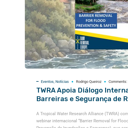
Eventos
,
Notícias
Rodrigo Queiroz
Comments:
TWRA Apoia Diálogo Intern
Barreiras e Segurança de R
A Tropical Water Research Alliance (TWRA) conv
webinar internacional “Barrier Removal for Floo