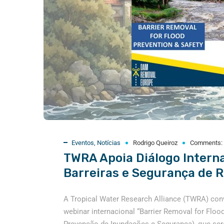
Eventos
,
Notícias
Rodrigo Queiroz
Comments:
TWRA Apoia Diálogo Intern
Barreiras e Segurança de R
A Tropical Water Research Alliance (TWRA) conv
webinar internacional “Barrier Removal for Floo