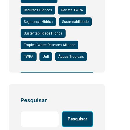
Recursos Hídricos
Revista TWRA
Segurança Hídrica
Sustentabilidade
Sustentabilidade Hídrica
Tropical Water Research Alliance
TWRA
UnB
Águas Tropicais
Pesquisar
Pesquisar