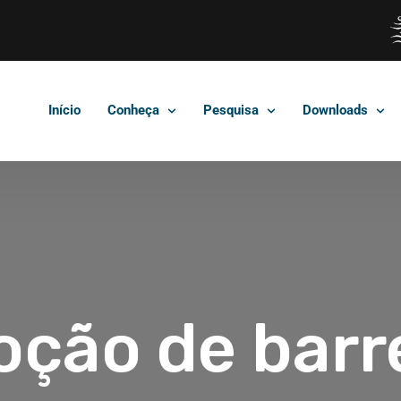
Início
Conheça
Pesquisa
Downloads
ção de barr