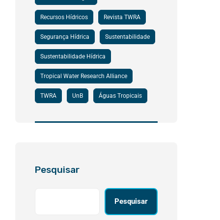
Recursos Hídricos
Revista TWRA
Segurança Hídrica
Sustentabilidade
Sustentabilidade Hídrica
Tropical Water Research Alliance
TWRA
UnB
Águas Tropicais
Pesquisar
Pesquisar