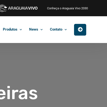
Conheça o Araguaia Vivo 2030
Produtos
News
Contato
eiras