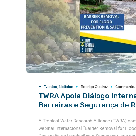
Eventos
,
Notícias
Rodrigo Queiroz
Comments:
TWRA Apoia Diálogo Intern
Barreiras e Segurança de R
A Tropical Water Research Alliance (TWRA) conv
webinar internacional “Barrier Removal for Floo