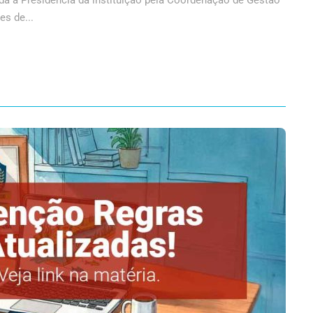
da à Presidência da instituição pela Coordenação de Gestão
es de...