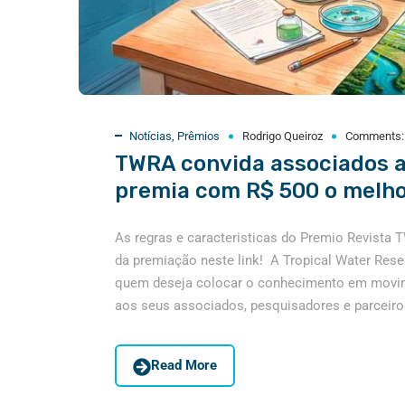
Notícias
,
Prêmios
Rodrigo Queiroz
Comments
TWRA convida associados a
premia com R$ 500 o melho
As regras e caracteristicas do Premio Revista
da premiação neste link! A Tropical Water Res
quem deseja colocar o conhecimento em movime
aos seus associados, pesquisadores e parceiros
Read More