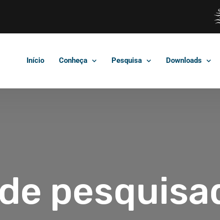
Início
Conheça
Pesquisa
Downloads
 de pesquisa