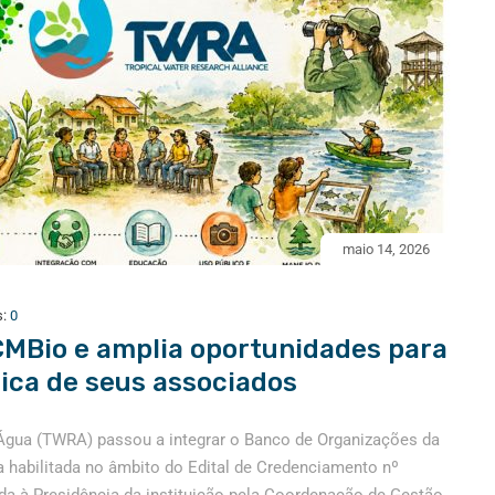
maio 14, 2026
s:
0
CMBio e amplia oportunidades para
ica de seus associados
Água (TWRA) passou a integrar o Banco de Organizações da
 habilitada no âmbito do Edital de Credenciamento nº