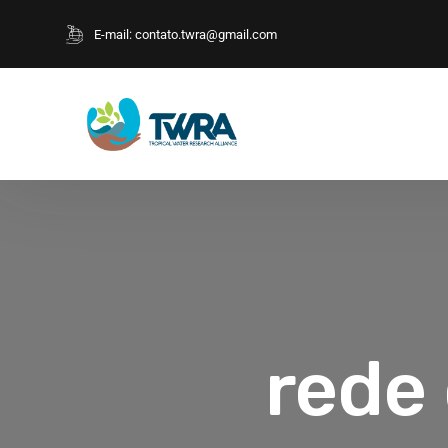
E-mail:
contato.twra@gmail.com
rede