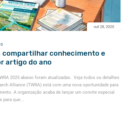
out 28, 2025
:
0
 compartilhar conhecimento e
r artigo do ano
 TWRA 2025 abaixo foram atualizadas. Veja todos os detalhes
earch Alliance (TWRA) está com uma nova oportunidade para
nto. A organização acaba de lançar um convite especial
 para que...