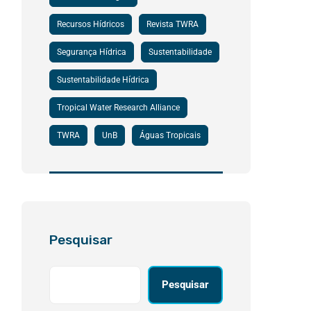
Recursos Hídricos
Revista TWRA
Segurança Hídrica
Sustentabilidade
Sustentabilidade Hídrica
Tropical Water Research Alliance
TWRA
UnB
Águas Tropicais
Pesquisar
Pesquisar