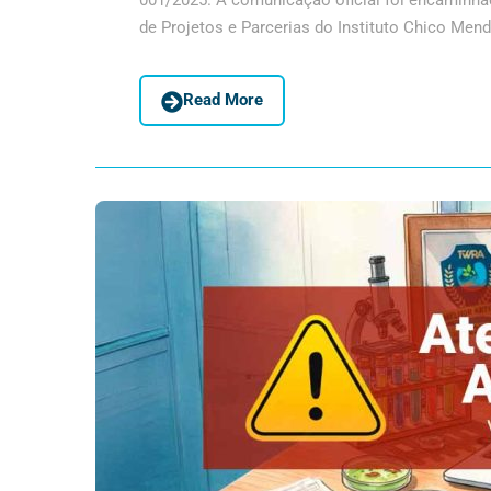
001/2025. A comunicação oficial foi encaminha
de Projetos e Parcerias do Instituto Chico Mend
Read More