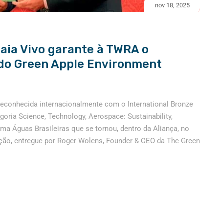
nov 18, 2025
aia Vivo garante à TWRA o
 do Green Apple Environment
reconhecida internacionalmente com o International Bronze
oria Science, Technology, Aerospace: Sustainability,
a Águas Brasileiras que se tornou, dentro da Aliança, no
ção, entregue por Roger Wolens, Founder & CEO da The Green