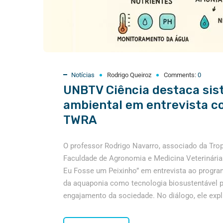
Notícias
Rodrigo Queiroz
Comments:
0
UNBTV Ciência destaca sis
ambiental em entrevista c
TWRA
O professor Rodrigo Navarro, associado da Tro
Faculdade de Agronomia e Medicina Veterinária 
Eu Fosse um Peixinho” em entrevista ao progr
da aquaponia como tecnologia biosustentável p
engajamento da sociedade. No diálogo, ele expl