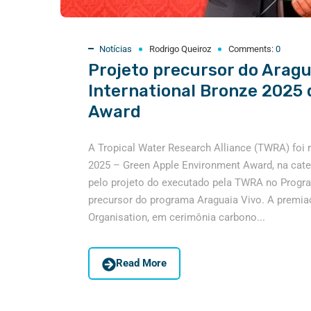
Notícias
Rodrigo Queiroz
Comments:
0
Projeto precursor do Aragu
International Bronze 2025
Award
A Tropical Water Research Alliance (TWRA) foi 
2025 – Green Apple Environment Award, na categ
pelo projeto do executado pela TWRA no Program
precursor do programa Araguaia Vivo. A premia
Organisation, em cerimônia carbono...
Read More