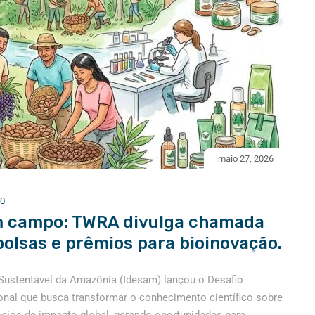
maio 27, 2026
0
m campo: TWRA divulga chamada
bolsas e prêmios para bioinovação.
Sustentável da Amazônia (Idesam) lançou o Desafio
nal que busca transformar o conhecimento científico sobre