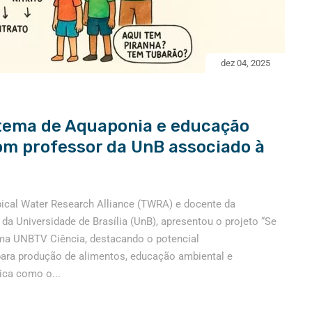
dez 04, 2025
tema de Aquaponia e educação
om professor da UnB associado à
pical Water Research Alliance (TWRA) e docente da
da Universidade de Brasília (UnB), apresentou o projeto “Se
ama UNBTV Ciência, destacando o potencial
ara produção de alimentos, educação ambiental e
ica como o...