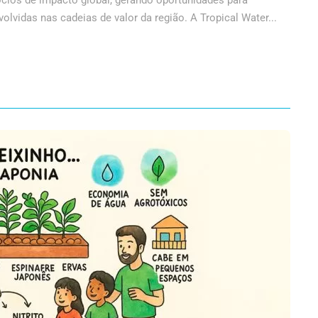
ócios de impacto global, gerando oportunidades para
lvidas nas cadeias de valor da região. A Tropical Water...