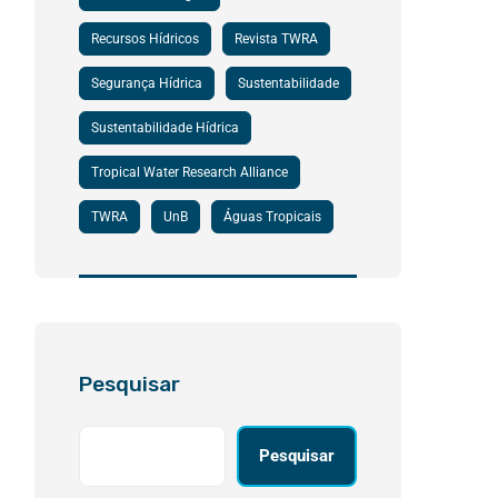
Recursos Hídricos
Revista TWRA
Segurança Hídrica
Sustentabilidade
Sustentabilidade Hídrica
Tropical Water Research Alliance
TWRA
UnB
Águas Tropicais
Pesquisar
Pesquisar