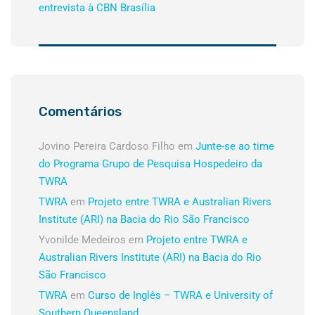
entrevista à CBN Brasília
Comentários
Jovino Pereira Cardoso Filho
em
Junte-se ao time
do Programa Grupo de Pesquisa Hospedeiro da
TWRA
TWRA
em
Projeto entre TWRA e Australian Rivers
Institute (ARI) na Bacia do Rio São Francisco
Yvonilde Medeiros
em
Projeto entre TWRA e
Australian Rivers Institute (ARI) na Bacia do Rio
São Francisco
TWRA
em
Curso de Inglês – TWRA e University of
Southern Queensland