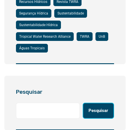
Recursos Hídricos
Revista TWRA
Segurança Hídrica
Sustentabilidade
Sustentabilidade Hídrica
Tropical Water Research Alliance
TWRA
UnB
Águas Tropicais
Pesquisar
Pesquisar