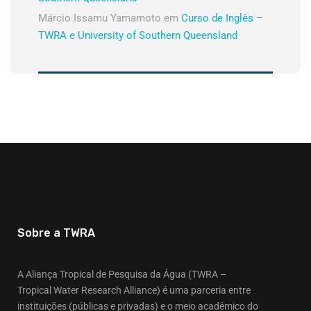
Márcio Issamu Yamamoto
em
Curso de Inglês –
TWRA e University of Southern Queensland
Sobre a TWRA
A Aliança Tropical de Pesquisa da Água (TWRA –
Tropical Water Research Alliance) é uma parceria entre
instituições (públicas e privadas) e o meio acadêmico do