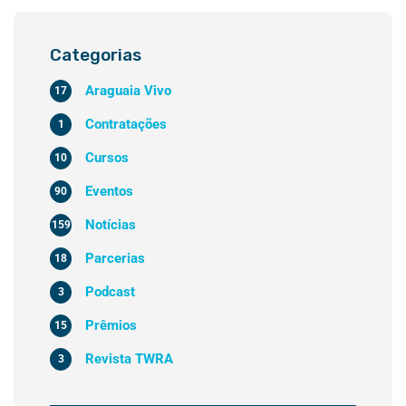
Categorias
Araguaia Vivo
17
Contratações
1
Cursos
10
Eventos
90
Notícias
159
Parcerias
18
Podcast
3
Prêmios
15
Revista TWRA
3