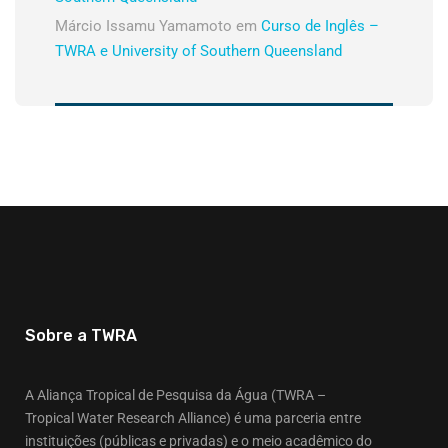
Márcio Issamu Yamamoto
em
Curso de Inglês –
TWRA e University of Southern Queensland
Sobre a TWRA
A Aliança Tropical de Pesquisa da Água (TWRA –
Tropical Water Research Alliance) é uma parceria entre
instituições (públicas e privadas) e o meio acadêmico do