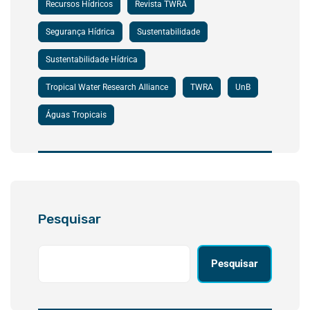
Recursos Hídricos
Revista TWRA
Segurança Hídrica
Sustentabilidade
Sustentabilidade Hídrica
Tropical Water Research Alliance
TWRA
UnB
Águas Tropicais
Pesquisar
Pesquisar