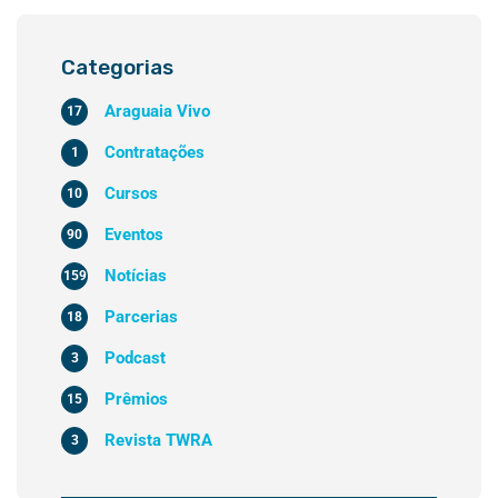
Categorias
Araguaia Vivo
17
Contratações
1
Cursos
10
Eventos
90
Notícias
159
Parcerias
18
Podcast
3
Prêmios
15
Revista TWRA
3