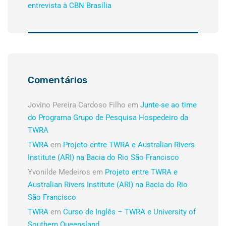
entrevista à CBN Brasília
Comentários
Jovino Pereira Cardoso Filho
em
Junte-se ao time
do Programa Grupo de Pesquisa Hospedeiro da
TWRA
TWRA
em
Projeto entre TWRA e Australian Rivers
Institute (ARI) na Bacia do Rio São Francisco
Yvonilde Medeiros
em
Projeto entre TWRA e
Australian Rivers Institute (ARI) na Bacia do Rio
São Francisco
TWRA
em
Curso de Inglês – TWRA e University of
Southern Queensland