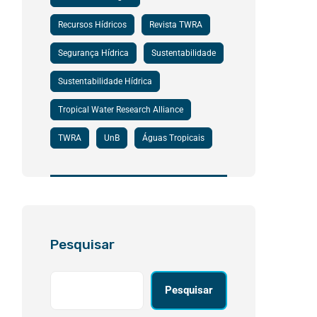
Recursos Hídricos
Revista TWRA
Segurança Hídrica
Sustentabilidade
Sustentabilidade Hídrica
Tropical Water Research Alliance
TWRA
UnB
Águas Tropicais
Pesquisar
Pesquisar