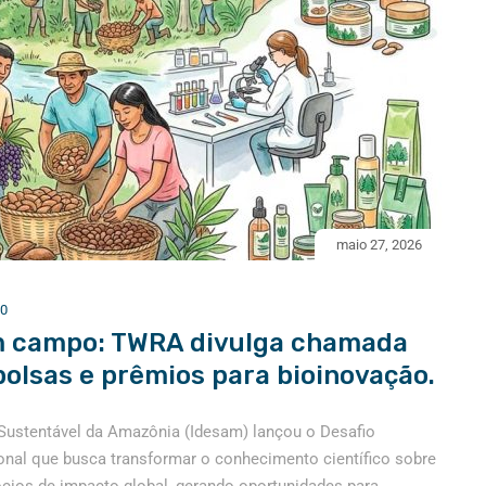
maio 27, 2026
0
m campo: TWRA divulga chamada
bolsas e prêmios para bioinovação.
Sustentável da Amazônia (Idesam) lançou o Desafio
nal que busca transformar o conhecimento científico sobre