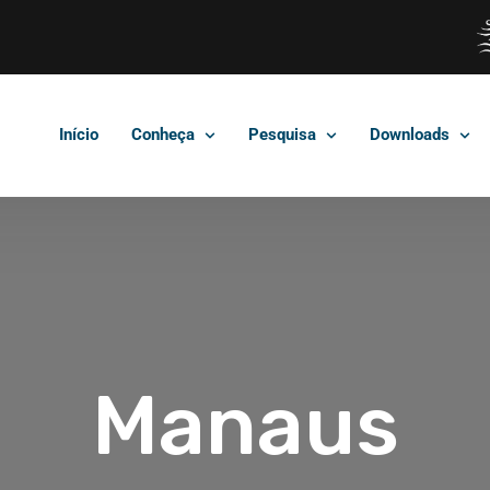
Início
Conheça
Pesquisa
Downloads
Manaus