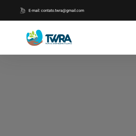
E-mail:
contato.twra@gmail.com