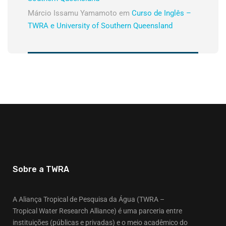
Márcio Issamu Yamamoto
em
Curso de Inglês –
TWRA e University of Southern Queensland
Sobre a TWRA
A Aliança Tropical de Pesquisa da Água (TWRA –
Tropical Water Research Alliance) é uma parceria entre
instituições (públicas e privadas) e o meio acadêmico do