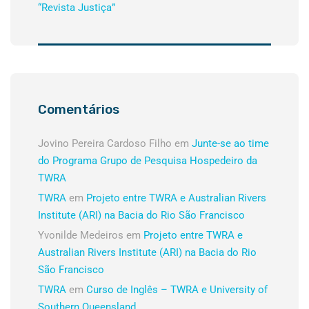
“Revista Justiça”
Comentários
Jovino Pereira Cardoso Filho
em
Junte-se ao time
do Programa Grupo de Pesquisa Hospedeiro da
TWRA
TWRA
em
Projeto entre TWRA e Australian Rivers
Institute (ARI) na Bacia do Rio São Francisco
Yvonilde Medeiros
em
Projeto entre TWRA e
Australian Rivers Institute (ARI) na Bacia do Rio
São Francisco
TWRA
em
Curso de Inglês – TWRA e University of
Southern Queensland