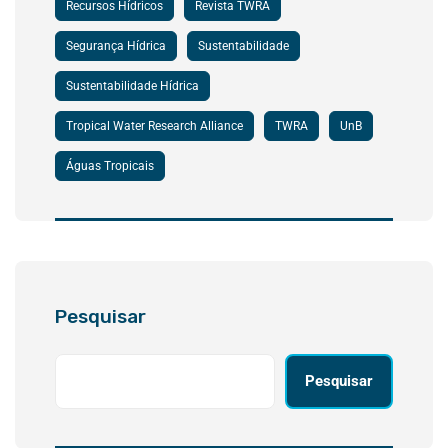
Recursos Hídricos
Revista TWRA
Segurança Hídrica
Sustentabilidade
Sustentabilidade Hídrica
Tropical Water Research Alliance
TWRA
UnB
Águas Tropicais
Pesquisar
Pesquisar