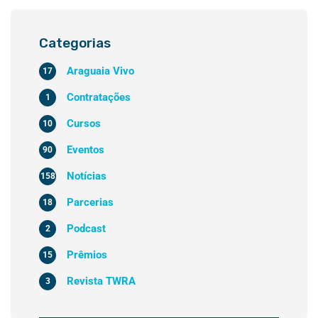
Categorias
Araguaia Vivo
17
Contratações
1
Cursos
10
Eventos
90
Notícias
158
Parcerias
18
Podcast
2
Prêmios
15
Revista TWRA
3