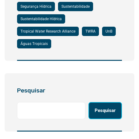
Segurança Hídrica
Sustentabilidade
Sustentabilidade Hídrica
Tropical Water Research Alliance
TWRA
UnB
Águas Tropicais
Pesquisar
Pesquisar