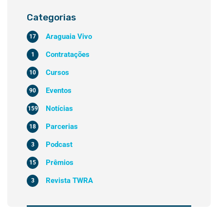
Categorias
Araguaia Vivo
17
Contratações
1
Cursos
10
Eventos
90
Notícias
159
Parcerias
18
Podcast
3
Prêmios
15
Revista TWRA
3