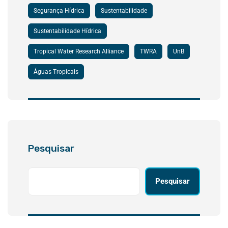
Segurança Hídrica
Sustentabilidade
Sustentabilidade Hídrica
Tropical Water Research Alliance
TWRA
UnB
Águas Tropicais
Pesquisar
Pesquisar