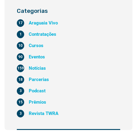
Categorias
Araguaia Vivo
17
Contratações
1
Cursos
10
Eventos
90
Notícias
159
Parcerias
18
Podcast
3
Prêmios
15
Revista TWRA
3