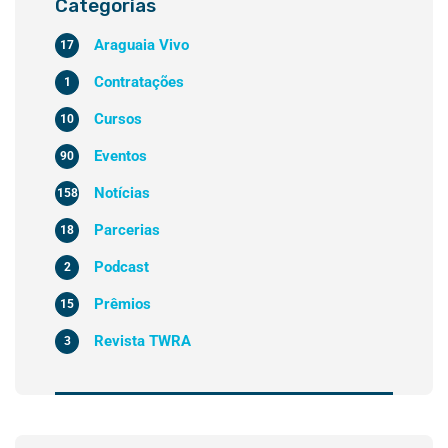
Categorias
Araguaia Vivo
17
Contratações
1
Cursos
10
Eventos
90
Notícias
158
Parcerias
18
Podcast
2
Prêmios
15
Revista TWRA
3