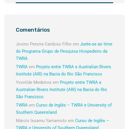
Comentários
Jovino Pereira Cardoso Filho
em
Junte-se ao time
do Programa Grupo de Pesquisa Hospedeiro da
TWRA
TWRA
em
Projeto entre TWRA e Australian Rivers
Institute (ARI) na Bacia do Rio São Francisco
Yvonilde Medeiros
em
Projeto entre TWRA e
Australian Rivers Institute (ARI) na Bacia do Rio
São Francisco
TWRA
em
Curso de Inglês – TWRA e University of
Southern Queensland
Márcio Issamu Yamamoto
em
Curso de Inglês –
TWRA e University of Southern Queensland