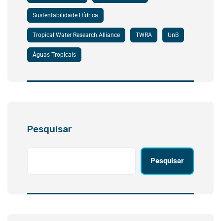
Sustentabilidade Hídrica
Tropical Water Research Alliance
TWRA
UnB
Águas Tropicais
Pesquisar
Pesquisar