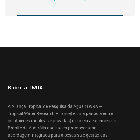
Sobre a TWRA
A Aliança Tropical de Pesquisa da Água (TWRA –
Tropical Water Research Alliance) é uma parceria entre
instituições (públicas e privadas) e o meio acadêmico do
Brasil e da Austrália que busca promover uma
abordagem integrada para a pesquisa e gestão das