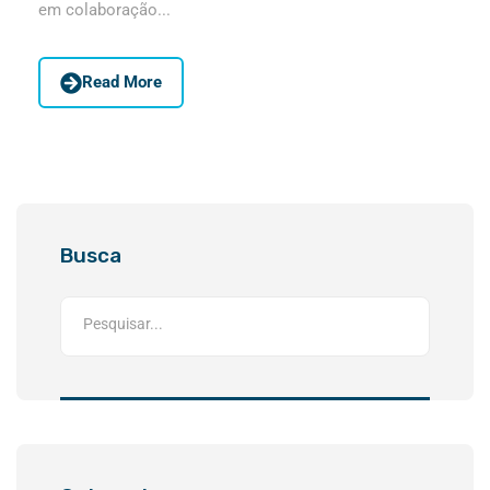
em colaboração...
Read More
Busca