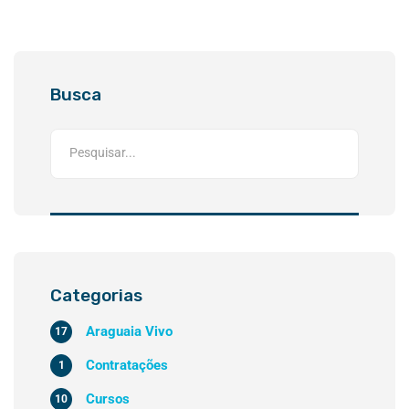
Busca
Categorias
Araguaia Vivo
17
Contratações
1
Cursos
10