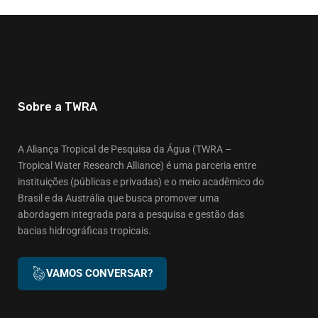
Sobre a TWRA
A Aliança Tropical de Pesquisa da Água (TWRA –
Tropical Water Research Alliance) é uma parceria entre
instituições (públicas e privadas) e o meio acadêmico do
Brasil e da Austrália que busca promover uma
abordagem integrada para a pesquisa e gestão das
bacias hidrográficas tropicais.
VAMOS CONVERSAR?