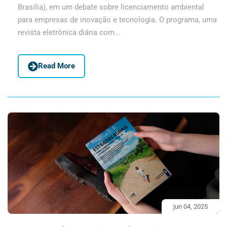
Brasília), em um debate sobre licenciamento ambiental
para empresas de inovação e tecnologia. O programa, uma
revista eletrônica diária com...
Read More
jun 04, 2025