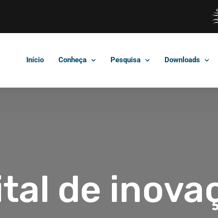
Início
Conheça
Pesquisa
Downloads
ital de inova