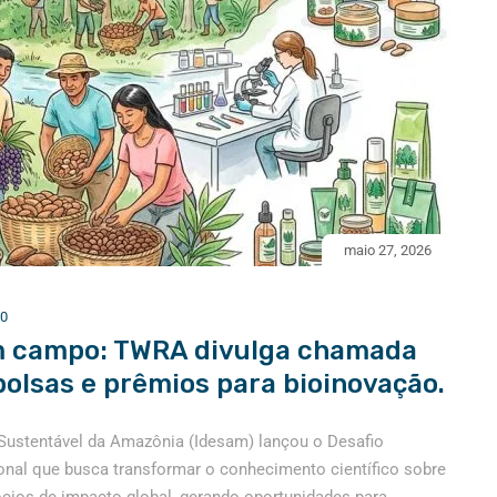
maio 27, 2026
0
m campo: TWRA divulga chamada
bolsas e prêmios para bioinovação.
Sustentável da Amazônia (Idesam) lançou o Desafio
nal que busca transformar o conhecimento científico sobre