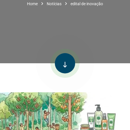
Home
Notícias
edital de inovação