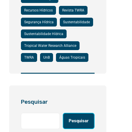
Recursos Hídricos
Revista TWRA
Segurança Hídrica
Sustentabilidade
Sustentabilidade Hídrica
Tropical Water Research Alliance
TWRA
UnB
Águas Tropicais
Pesquisar
Pesquisar