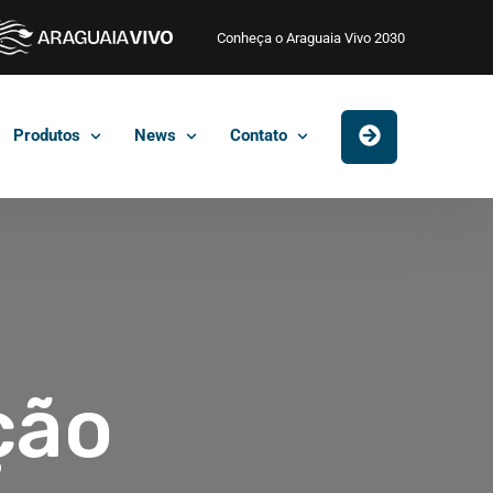
Conheça o Araguaia Vivo 2030
Produtos
News
Contato
ção