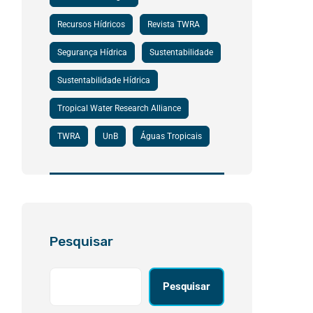
Recursos Hídricos
Revista TWRA
Segurança Hídrica
Sustentabilidade
Sustentabilidade Hídrica
Tropical Water Research Alliance
TWRA
UnB
Águas Tropicais
Pesquisar
Pesquisar