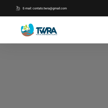
E-mail:
contato.twra@gmail.com