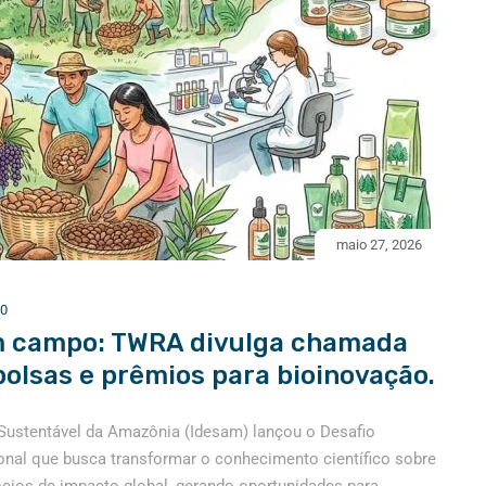
maio 27, 2026
0
m campo: TWRA divulga chamada
bolsas e prêmios para bioinovação.
Sustentável da Amazônia (Idesam) lançou o Desafio
nal que busca transformar o conhecimento científico sobre