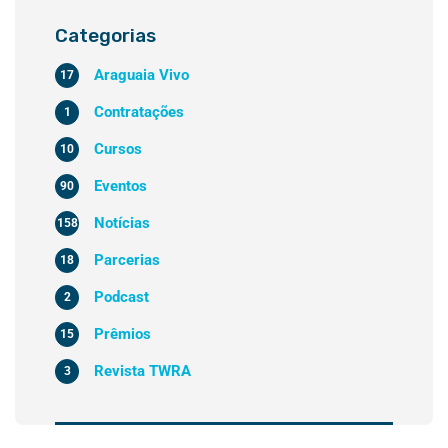
Categorias
Araguaia Vivo
17
Contratações
1
Cursos
10
Eventos
90
Notícias
158
Parcerias
18
Podcast
2
Prêmios
15
Revista TWRA
3