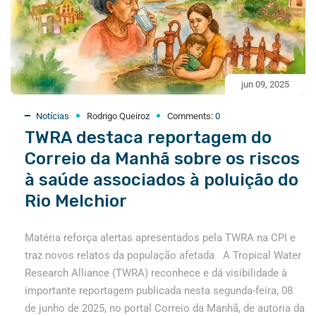
jun 09, 2025
Notícias
Rodrigo Queiroz
Comments:
0
TWRA destaca reportagem do
Correio da Manhã sobre os riscos
à saúde associados à poluição do
Rio Melchior
Matéria reforça alertas apresentados pela TWRA na CPI e
traz novos relatos da população afetada A Tropical Water
Research Alliance (TWRA) reconhece e dá visibilidade à
importante reportagem publicada nesta segunda-feira, 08
de junho de 2025, no portal Correio da Manhã, de autoria da