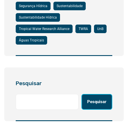
Segurança Hídrica
Sustentabilidade
Sustentabilidade Hídrica
Tropical Water Research Alliance
TWRA
UnB
Águas Tropicais
Pesquisar
Pesquisar