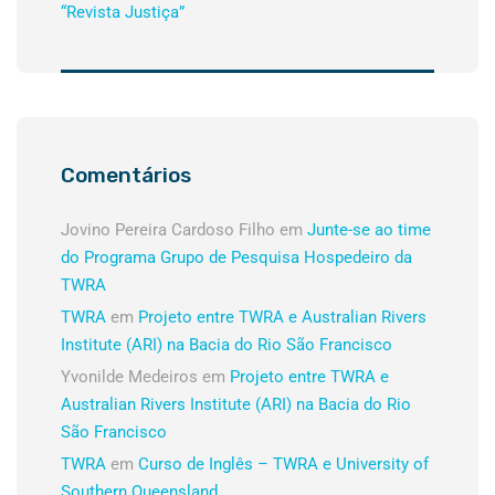
“Revista Justiça”
Comentários
Jovino Pereira Cardoso Filho
em
Junte-se ao time
do Programa Grupo de Pesquisa Hospedeiro da
TWRA
TWRA
em
Projeto entre TWRA e Australian Rivers
Institute (ARI) na Bacia do Rio São Francisco
Yvonilde Medeiros
em
Projeto entre TWRA e
Australian Rivers Institute (ARI) na Bacia do Rio
São Francisco
TWRA
em
Curso de Inglês – TWRA e University of
Southern Queensland