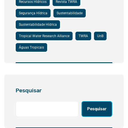
Recursos Hídricos
Revista TWRA
Segurança Hídrica
Sustentabilidade
Sustentabilidade Hídrica
Tropical Water Research Alliance
TWRA
UnB
Águas Tropicais
Pesquisar
Pesquisar