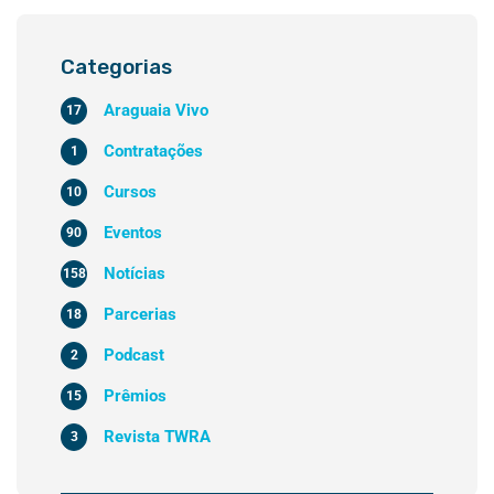
Categorias
Araguaia Vivo
17
Contratações
1
Cursos
10
Eventos
90
Notícias
158
Parcerias
18
Podcast
2
Prêmios
15
Revista TWRA
3