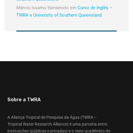
Márcio Issamu Yamamoto
em
Curso de Inglês –
TWRA e University of Southern Queensland
Sobre a TWRA
A Aliança Tropical de Pesquisa da Água (TWRA –
Tropical Water Research Alliance) é uma parceria entre
instituições (públicas e privadas) e o meio acadêmico do