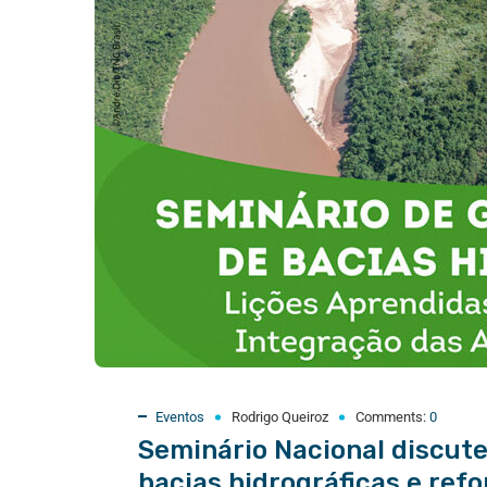
Eventos
Rodrigo Queiroz
Comments:
0
Seminário Nacional discute
bacias hidrográficas e ref