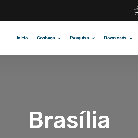
Início
Conheça
Pesquisa
Downloads
Brasília