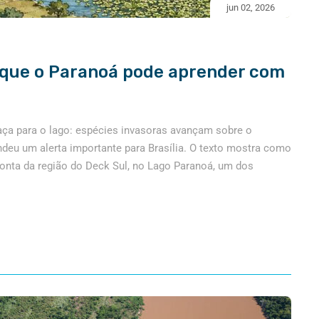
jun 02, 2026
 que o Paranoá pode aprender com
ça para o lago: espécies invasoras avançam sobre o
ndeu um alerta importante para Brasília. O texto mostra como
conta da região do Deck Sul, no Lago Paranoá, um dos