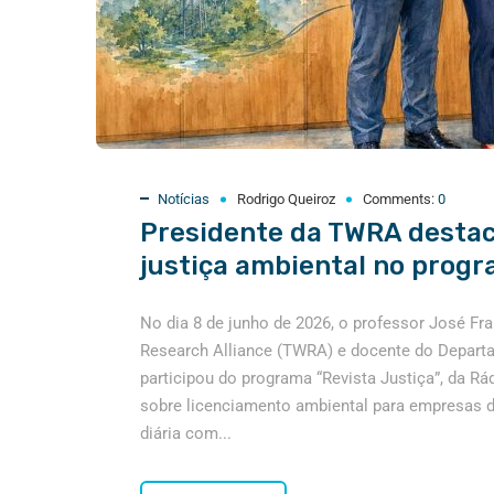
Notícias
Rodrigo Queiroz
Comments:
0
Presidente da TWRA destaca
justiça ambiental no progr
No dia 8 de junho de 2026, o professor José Fra
Research Alliance (TWRA) e docente do Departam
participou do programa “Revista Justiça”, da Rá
sobre licenciamento ambiental para empresas de
diária com...