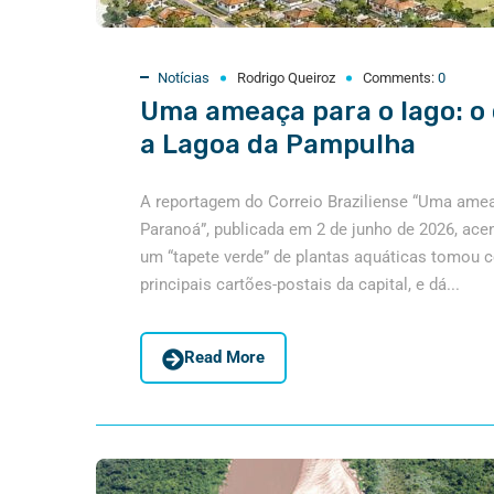
Notícias
Rodrigo Queiroz
Comments:
0
Uma ameaça para o lago: o
a Lagoa da Pampulha
A reportagem do Correio Braziliense “Uma amea
Paranoá”, publicada em 2 de junho de 2026, ace
um “tapete verde” de plantas aquáticas tomou 
principais cartões-postais da capital, e dá...
Read More