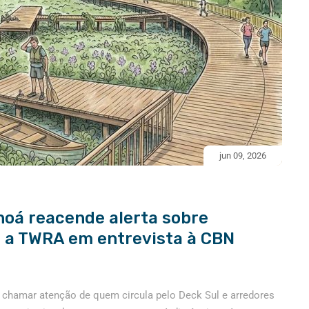
jun 09, 2026
noá reacende alerta sobre
a a TWRA em entrevista à CBN
a chamar atenção de quem circula pelo Deck Sul e arredores