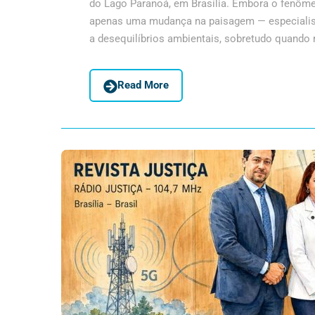
do Lago Paranoá, em Brasília. Embora o fenômen
apenas uma mudança na paisagem — especialist
a desequilíbrios ambientais, sobretudo quando 
Read More