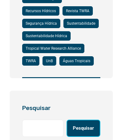
Recursos Hídricos
Revista TWRA
Segurança Hídrica
Sustentabilidade
Sustentabilidade Hídrica
Tropical Water Research Alliance
TWRA
UnB
Águas Tropicais
Pesquisar
Pesquisar