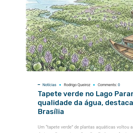
Notícias
Rodrigo Queiroz
Comments:
0
Tapete verde no Lago Para
qualidade da água, destac
Brasília
Um “tapete verde” de plantas aquáticas voltou 