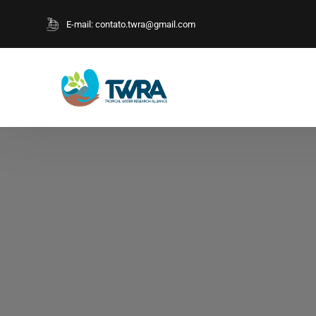
E-mail:
contato.twra@gmail.com