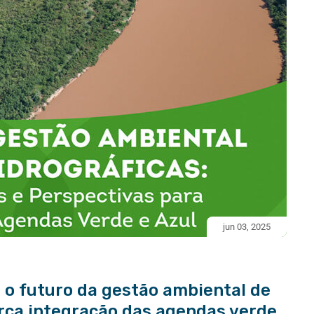
jun 03, 2025
 o futuro da gestão ambiental de
orça integração das agendas verde