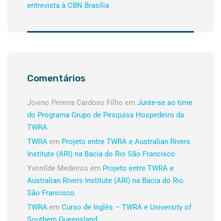
entrevista à CBN Brasília
Comentários
Jovino Pereira Cardoso Filho
em
Junte-se ao time
do Programa Grupo de Pesquisa Hospedeiro da
TWRA
TWRA
em
Projeto entre TWRA e Australian Rivers
Institute (ARI) na Bacia do Rio São Francisco
Yvonilde Medeiros
em
Projeto entre TWRA e
Australian Rivers Institute (ARI) na Bacia do Rio
São Francisco
TWRA
em
Curso de Inglês – TWRA e University of
Southern Queensland