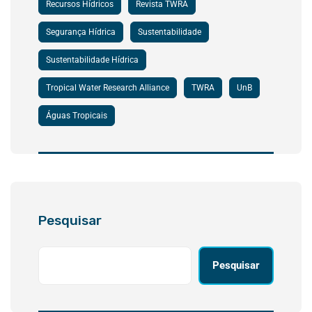
Recursos Hídricos
Revista TWRA
Segurança Hídrica
Sustentabilidade
Sustentabilidade Hídrica
Tropical Water Research Alliance
TWRA
UnB
Águas Tropicais
Pesquisar
Pesquisar