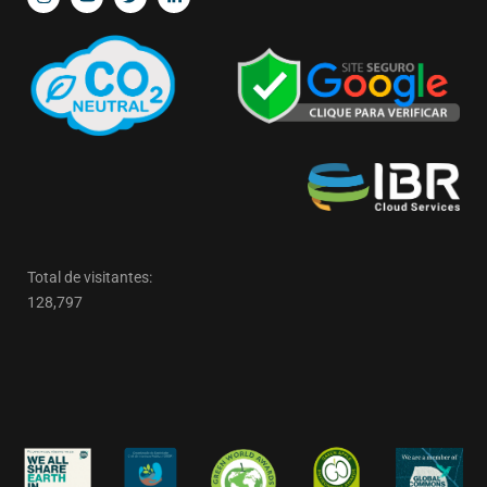
Total de visitantes:
128,797