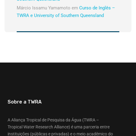
Márcio Issamu Yamamoto
em
Curso de Inglês –
TWRA e University of Southern Queensland
Sobre a TWRA
A Aliança Tropical de Pesquisa da Água (TWRA –
Tropical Water Research Alliance) é uma parceria entre
instituições (públicas e privadas) e o meio acadêmico do