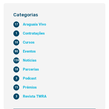
Categorias
Araguaia Vivo
17
Contratações
1
Cursos
10
Eventos
90
Notícias
159
Parcerias
18
Podcast
3
Prêmios
15
Revista TWRA
3