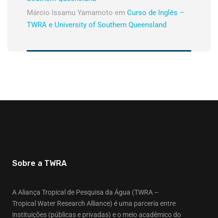
Márcio Issamu Yamamoto
em
Curso de Inglês –
TWRA e University of Southern Queensland
Sobre a TWRA
A Aliança Tropical de Pesquisa da Água (TWRA –
Tropical Water Research Alliance) é uma parceria entre
instituições (públicas e privadas) e o meio acadêmico do