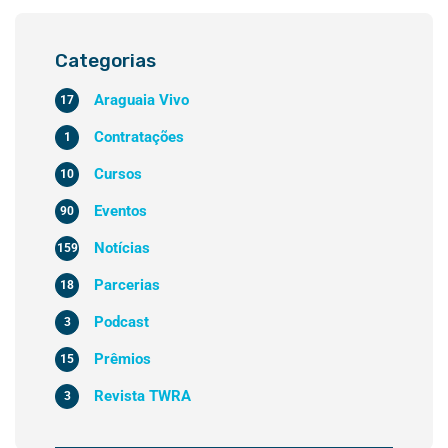
Categorias
Araguaia Vivo
17
Contratações
1
Cursos
10
Eventos
90
Notícias
159
Parcerias
18
Podcast
3
Prêmios
15
Revista TWRA
3