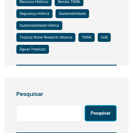
Recursos Hídricos
Revista TWRA
Segurança Hídrica
Sustentabilidade
Sustentabilidade Hídrica
Tropical Water Research Alliance
TWRA
UnB
Águas Tropicais
Pesquisar
Pesquisar