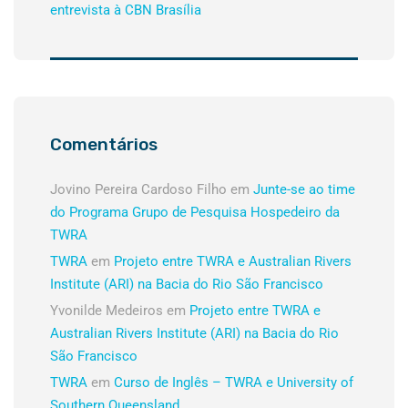
entrevista à CBN Brasília
Comentários
Jovino Pereira Cardoso Filho
em
Junte-se ao time
do Programa Grupo de Pesquisa Hospedeiro da
TWRA
TWRA
em
Projeto entre TWRA e Australian Rivers
Institute (ARI) na Bacia do Rio São Francisco
Yvonilde Medeiros
em
Projeto entre TWRA e
Australian Rivers Institute (ARI) na Bacia do Rio
São Francisco
TWRA
em
Curso de Inglês – TWRA e University of
Southern Queensland