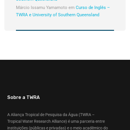
Márcio Issamu Yamamoto
em
Curso de Inglês –
TWRA e University of Southern Queensland
Sobre a TWRA
A Aliança Tropical de Pesquisa da Água (TWRA –
Tropical Water Research Alliance) é uma parceria entre
instituições (públicas e privadas) e o meio acadêmico do