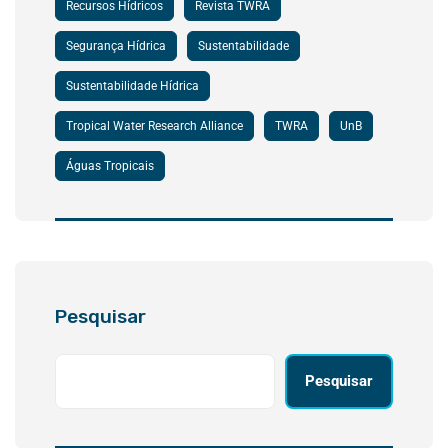
Recursos Hídricos
Revista TWRA
Segurança Hídrica
Sustentabilidade
Sustentabilidade Hídrica
Tropical Water Research Alliance
TWRA
UnB
Águas Tropicais
Pesquisar
Pesquisar