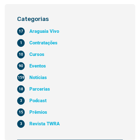
Categorias
Araguaia Vivo
17
Contratações
1
Cursos
10
Eventos
90
Notícias
159
Parcerias
18
Podcast
3
Prêmios
15
Revista TWRA
3