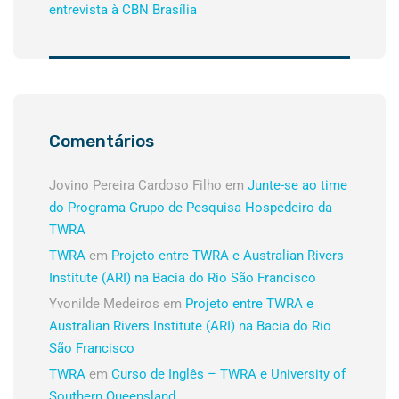
entrevista à CBN Brasília
Comentários
Jovino Pereira Cardoso Filho
em
Junte-se ao time
do Programa Grupo de Pesquisa Hospedeiro da
TWRA
TWRA
em
Projeto entre TWRA e Australian Rivers
Institute (ARI) na Bacia do Rio São Francisco
Yvonilde Medeiros
em
Projeto entre TWRA e
Australian Rivers Institute (ARI) na Bacia do Rio
São Francisco
TWRA
em
Curso de Inglês – TWRA e University of
Southern Queensland