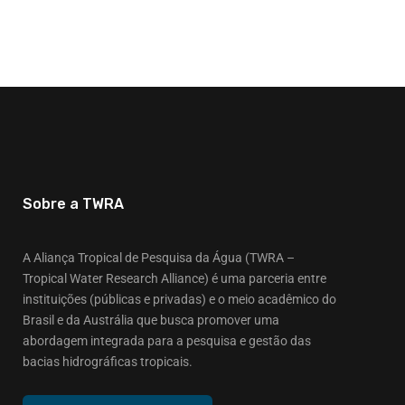
Sobre a TWRA
A Aliança Tropical de Pesquisa da Água (TWRA –
Tropical Water Research Alliance) é uma parceria entre
instituições (públicas e privadas) e o meio acadêmico do
Brasil e da Austrália que busca promover uma
abordagem integrada para a pesquisa e gestão das
bacias hidrográficas tropicais.