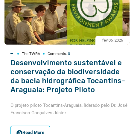
fev 06, 2026
The TWRA
Comments:
0
Desenvolvimento sustentável e
conservação da biodiversidade
da bacia hidrográfica Tocantins-
Araguaia: Projeto Piloto
O projeto piloto Tocantins-Araguaia, liderado pelo Dr. José
Francisco Gonçalves Júnior
Read More