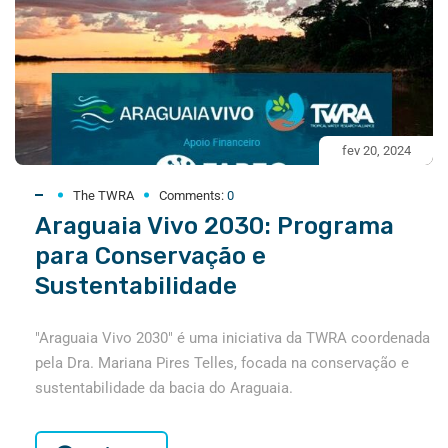
fev 20, 2024
The TWRA
Comments:
0
Araguaia Vivo 2030: Programa
para Conservação e
Sustentabilidade
"Araguaia Vivo 2030" é uma iniciativa da TWRA coordenada
pela Dra. Mariana Pires Telles, focada na conservação e
sustentabilidade da bacia do Araguaia.