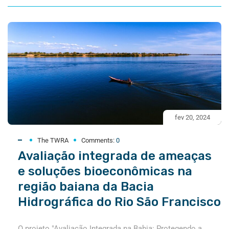
fev 20, 2024
The TWRA
Comments:
0
Avaliação integrada de ameaças
e soluções bioeconômicas na
região baiana da Bacia
Hidrográfica do Rio São Francisco
O projeto "Avaliação Integrada na Bahia: Protegendo a