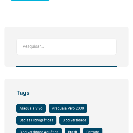
Tags
Araguaia Vivo
Araguaia Vivo 2030
Bacias Hidrográficas
Biodiversidade
Biodiversidade Aquática
Brasil
Cerrado