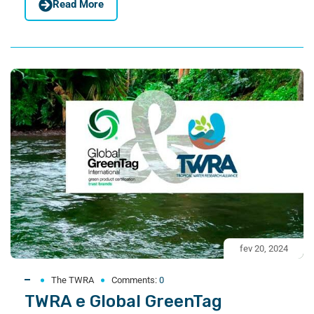
Read More
fev 20, 2024
The TWRA
Comments:
0
TWRA e Global GreenTag