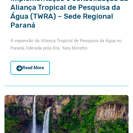
Aliança Tropical de Pesquisa da
Água (TWRA) – Sede Regional
Paraná
A expansão da Aliança Tropical de Pesquisa da Água no
Paraná, liderada pela Dra. Yara Moretto
Read More