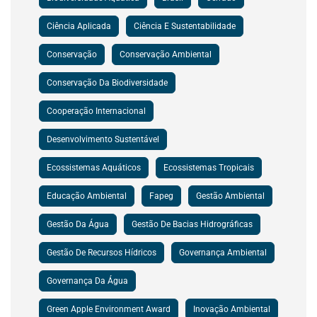
Ciência Aplicada
Ciência E Sustentabilidade
Conservação
Conservação Ambiental
Conservação Da Biodiversidade
Cooperação Internacional
Desenvolvimento Sustentável
Ecossistemas Aquáticos
Ecossistemas Tropicais
Educação Ambiental
Fapeg
Gestão Ambiental
Gestão Da Água
Gestão De Bacias Hidrográficas
Gestão De Recursos Hídricos
Governança Ambiental
Governança Da Água
Green Apple Environment Award
Inovação Ambiental