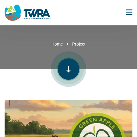
Home
Project