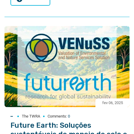
fev 06, 2025
The TWRA
Comments:
0
Future Earth: Soluções