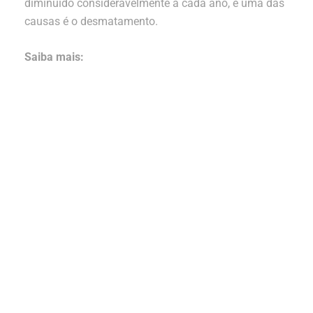
diminuído consideravelmente a cada ano, e uma das
causas é o desmatamento.
Saiba mais: