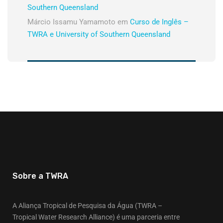
Southern Queensland
Márcio Issamu Yamamoto
em
Curso de Inglês –
TWRA e University of Southern Queensland
Sobre a TWRA
A Aliança Tropical de Pesquisa da Água (TWRA –
Tropical Water Research Alliance) é uma parceria entre