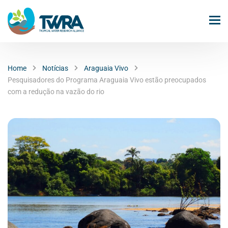
Home
Notícias
Araguaia Vivo
Pesquisadores do Programa Araguaia Vivo estão preocupados
com a redução na vazão do rio