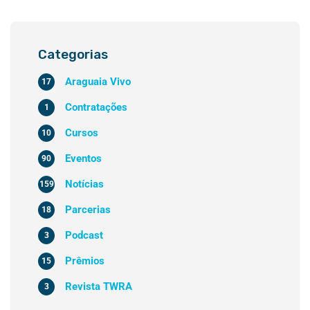
Categorias
Araguaia Vivo
17
Contratações
1
Cursos
10
Eventos
90
Notícias
159
Parcerias
18
Podcast
3
Prêmios
15
Revista TWRA
3