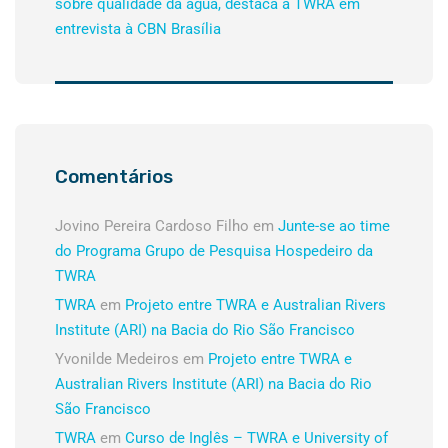
sobre qualidade da água, destaca a TWRA em
entrevista à CBN Brasília
Comentários
Jovino Pereira Cardoso Filho
em
Junte-se ao time
do Programa Grupo de Pesquisa Hospedeiro da
TWRA
TWRA
em
Projeto entre TWRA e Australian Rivers
Institute (ARI) na Bacia do Rio São Francisco
Yvonilde Medeiros
em
Projeto entre TWRA e
Australian Rivers Institute (ARI) na Bacia do Rio
São Francisco
TWRA
em
Curso de Inglês – TWRA e University of