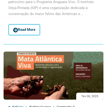
patrocínio para o Programa Araguaia Vivo. O Instituto
Onça-Pintada (IOP) é uma organização dedicada à
conservação do maior felino das Américas e...
Read More
fev 06, 2025
Notícias
Rodrigo Queiroz
Comments:
0