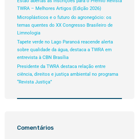
Estão abertas as inscrições para o Prêmio Revista
TWRA – Melhores Artigos (Edição 2026)
Microplásticos e o futuro do agronegócio: os
temas quentes do XX Congresso Brasileiro de
Limnologia
Tapete verde no Lago Paranoá reacende alerta
sobre qualidade da água, destaca a TWRA em
entrevista à CBN Brasília
Presidente da TWRA destaca relação entre
ciência, direitos e justiça ambiental no programa
“Revista Justiça”
Comentários