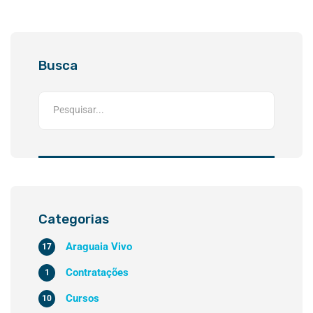
Busca
Categorias
Araguaia Vivo
17
Contratações
1
Cursos
10