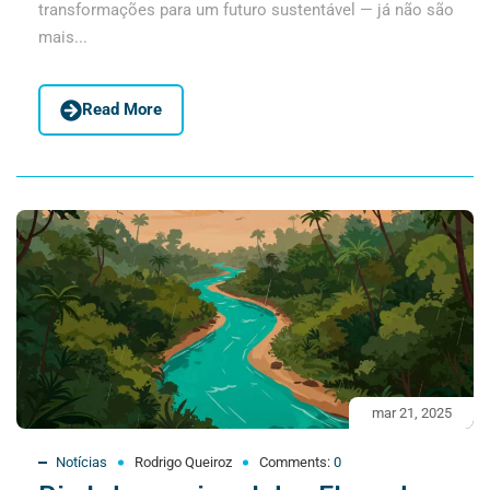
transformações para um futuro sustentável — já não são
mais...
Read More
mar 21, 2025
Notícias
Rodrigo Queiroz
Comments:
0