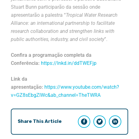
Stuart Bunn participarão da sessão onde
apresentarão a palestra “
Tropical Water Research
Alliance: an international partnership to facilitate
research collaboration and strengthen links with
public authorities, industry, and civil society
”.
Confira a programação completa da
Conferência:
https://lnkd.in/ddTWEFjp
Link da
apresentação:
https://www.youtube.com/watch?
v=GZ8sEbgZlWc&ab_channel=TheTWRA
Share This Article