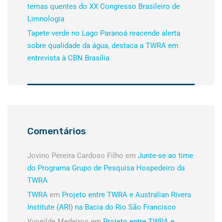
temas quentes do XX Congresso Brasileiro de
Limnologia
Tapete verde no Lago Paranoá reacende alerta
sobre qualidade da água, destaca a TWRA em
entrevista à CBN Brasília
Comentários
Jovino Pereira Cardoso Filho
em
Junte-se ao time
do Programa Grupo de Pesquisa Hospedeiro da
TWRA
TWRA
em
Projeto entre TWRA e Australian Rivers
Institute (ARI) na Bacia do Rio São Francisco
Yvonilde Medeiros
em
Projeto entre TWRA e