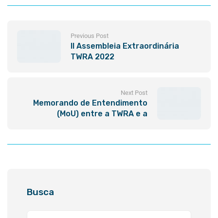
Previous Post
II Assembleia Extraordinária
TWRA 2022
Next Post
Memorando de Entendimento
(MoU) entre a TWRA e a
AGERH/ES é assinado
Busca