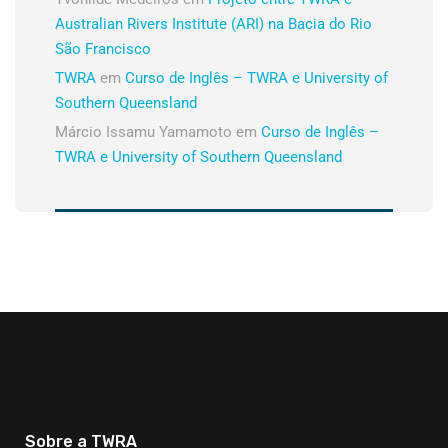
Australian Rivers Institute (ARI) na Bacia do Rio
São Francisco
TWRA
em
Curso de Inglês – TWRA e University of
Southern Queensland
Márcio Issamu Yamamoto
em
Curso de Inglês –
TWRA e University of Southern Queensland
Sobre a TWRA