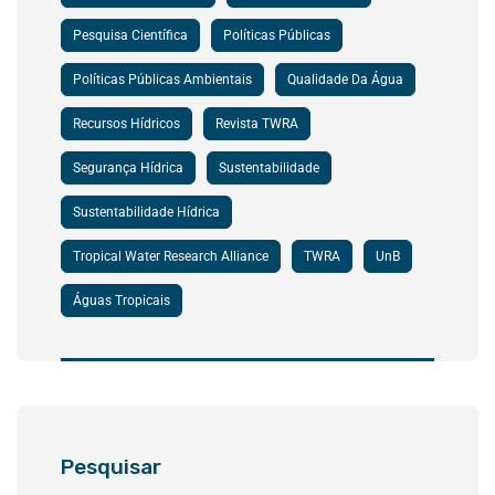
Pesquisa Científica
Políticas Públicas
Políticas Públicas Ambientais
Qualidade Da Água
Recursos Hídricos
Revista TWRA
Segurança Hídrica
Sustentabilidade
Sustentabilidade Hídrica
Tropical Water Research Alliance
TWRA
UnB
Águas Tropicais
Pesquisar