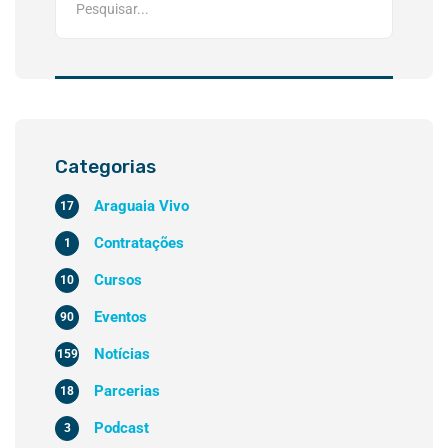
Categorias
Araguaia Vivo
17
Contratações
1
Cursos
10
Eventos
90
Notícias
159
Parcerias
18
Podcast
3