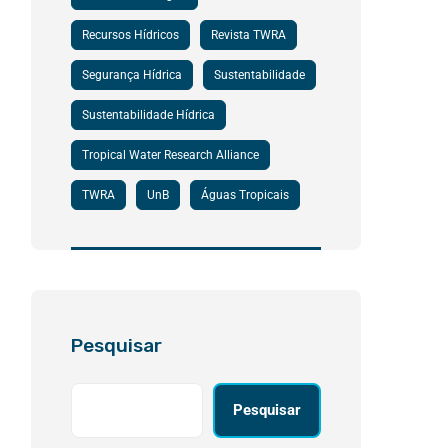
Recursos Hídricos
Revista TWRA
Segurança Hídrica
Sustentabilidade
Sustentabilidade Hídrica
Tropical Water Research Alliance
TWRA
UnB
Águas Tropicais
Pesquisar
Pesquisar