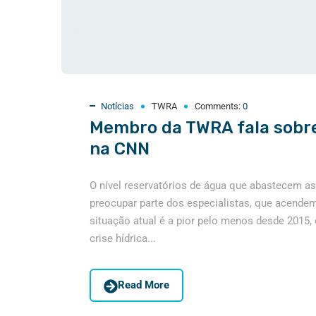
Notícias
TWRA
Comments:
0
Membro da TWRA fala sobre
na CNN
O nível reservatórios de água que abastecem a
preocupar parte dos especialistas, que acendem 
situação atual é a pior pelo menos desde 2015,
crise hídrica...
Read More