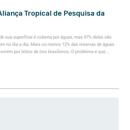
Aliança Tropical de Pesquisa da
 de sua superfície é coberta por águas, mas 97% delas são
em no dia a dia. Mais ou menos 12% das reservas de águas
orrem por leitos de rios brasileiros. O problema é que...