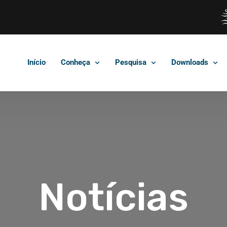
Início
Conheça
Pesquisa
Downloads
Notícias