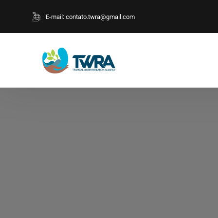
E-mail:
contato.twra@gmail.com