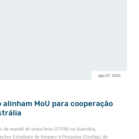
ago 07, 2020
o alinham MoU para cooperação
strália
cio da manhã de sexta-feira (07/08) na Austrália,
ações Estaduais de Amparo à Pesquisa (Confap), do