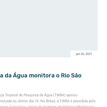
jan 26, 2021
sa da Água monitora o Rio São
liança Tropical de Pesquisa da Água (TWRA) apoiou
ncluída no último dia 10. No Brasil, a TWRA é presidida pelo