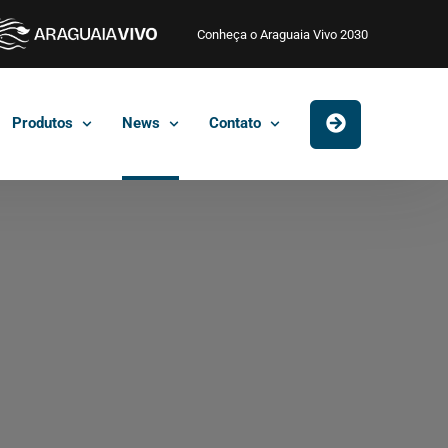
Conheça o Araguaia Vivo 2030
Produtos
News
Contato